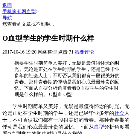
返回
手机豫都网
血型
>
导航
您查看的文章找不到啦...
O血型学生的学生时期什么样
2017-10-16 19:20
网络整理
点击
71
我要评论
摘要
学生时期简单又美好，无疑是最值得怀念的时
光。无论是正处在学生时期的学生，还是已经毕业
多年的社会人士，不可否认我们都有一段很美好的
青春。那种青春期的悸动是我们心底最最珍贵的回
忆。下面从血型分析角度看看O血型学生的学生时
期是什么样的。 O型血 O型
学生时期简单又美好，无疑是最值得怀念的时光。无
论是正处在学生时期的学生，还是已经毕业多年的
社会
人
士，不可否认我们都有一段很美好的青春。那种青春期的
悸动是我们心底最最珍贵的回忆。下面从
血型
分析角度看
看O血型学生的学生时期是什么样的。