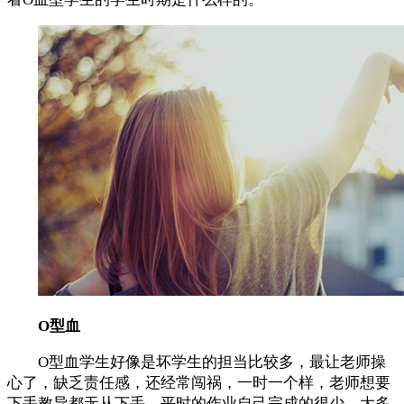
O型血
O型血学生好像是坏学生的担当比较多，最让老师操
心了，缺乏责任感，还经常闯祸，一时一个样，老师想要
下手教导都无从下手，平时的作业自己完成的很少，大多