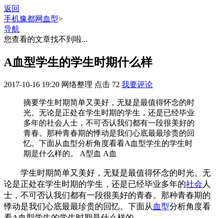
返回
手机豫都网
血型
>
导航
您查看的文章找不到啦...
A血型学生的学生时期什么样
2017-10-16 19:20
网络整理
点击
72
我要评论
摘要
学生时期简单又美好，无疑是最值得怀念的时
光。无论是正处在学生时期的学生，还是已经毕业
多年的社会人士，不可否认我们都有一段很美好的
青春。那种青春期的悸动是我们心底最最珍贵的回
忆。下面从血型分析角度看看A血型学生的学生时
期是什么样的。 A型血 A血
学生时期简单又美好，无疑是最值得怀念的时光。无
论是正处在学生时期的学生，还是已经毕业多年的
社会
人
士，不可否认我们都有一段很美好的青春。那种青春期的
悸动是我们心底最最珍贵的回忆。下面从
血型
分析角度看
看A血型学生的学生时期是什么样的。