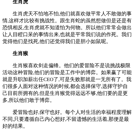
生肖虎
生肖虎天不怕地不怕,他们就喜欢做平常人不敢做的事
情,这样才比较有挑战性。跟生肖蛇的虽然想做但是还是有
恐惧相反,生肖虎就不知道怕为何物。所以他们常常会做出
让人目瞪口呆的事情出来,也就是平常我们说的作死。我们
觉得他们是找死,他们还觉得我们是胆小如鼠呢。
生肖猴
生肖猴喜欢剑走偏锋。他们的爱冒险不是说挑战极限
活动这种冒险,他们的冒险是工作中的博弈。如果赢了可能
就是升职加薪出任CEO了,可是失败那就是一无所有了。我
们很多人面对这种情况的时候,都会选择保守,选择守护自
己目前所拥有的,但是生肖猴觉得远远不够,他们要的是更
多,所以他们敢于博弈。
爱冒险也好,保守也好。每个人对生活的幸福程度理解
不同,只要遵循自己内心想好,不留遗憾的生活着,那便是最
好的结果。