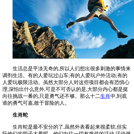
生活总是平淡无奇的,所以人们想出很多刺激的事情来
调剂生活。有的人爱玩过山车;有的人爱玩户外活动;有的
人爱玩极限活动。虽然大部分人对这些项目都会有恐惧心
理,深怕出什么意外,可是不可否认的是,大部分内心都是挺
向往挑战一番的,只是勇气还不够。那么十二
生肖
中,到底
谁的勇气可嘉,敢于冒险的人。
生肖蛇
生肖蛇是最不安分的了,虽然外表看起来很柔软,但实
际他们的胆子大着呢。他们向往一切有挑战的活动,活动越