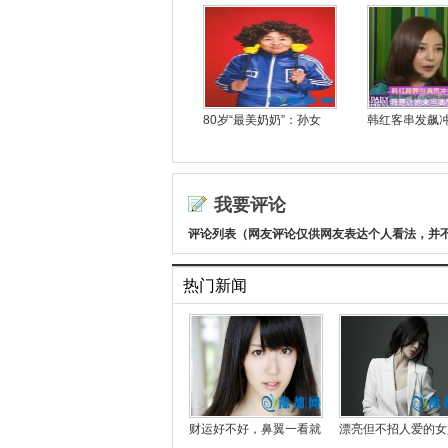
80岁“最美奶奶”：孙女
韩红客串发飙
我要评论
评论列表（网友评论仅供网友表达个人看法，并
热门新闻
财运好不好，鼻翼一看就
漂亮但不招人爱的女