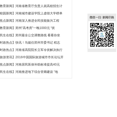
教育新闻
】
河南省教育厅负责人就高校招生计
校园新闻
】
河南城市建设学院上虚假大学榜单
焦点新闻
】
河南深入推进全民技能振兴工程
教育新闻
】
郑州“高考房”一晚1000元 “状
民生在线
】
郑州最全公交调整路线 看看你坐
时政热点
】
快讯！马懿任郑州市委书记 程志
时政热点
】
河南省高院院长立军令状解决执行
旅游资讯
】
2016中国国际旅游城市市长论坛开
焦点新闻
】
河南居民医保补助标准提高40元
民生在线
】
河南推进地下综合管廊建设 “地