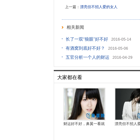
上一篇：
漂亮但不招人爱的女人
相关新闻
长了一双“狼眼”好不好
2016-05-14
有酒窝到底好不好？
2016-05-06
五官分析一个人的财运
2016-04-29
大家都在看
财运好不好，鼻翼一看就
漂亮但不招人