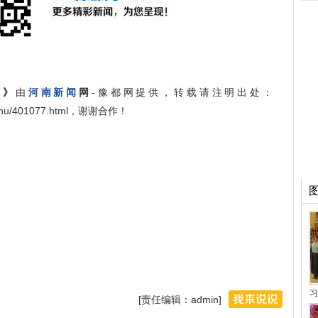
道》
由
河南新闻
网
-豫都网提供，转载请注明出处：
angshu/401077.html，谢谢合作！
习
[责任编辑：admin]