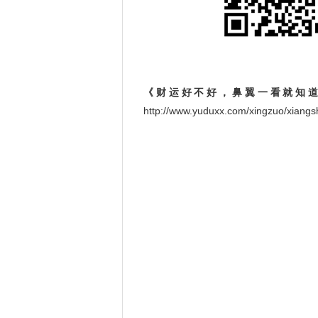
《财运好不好，鼻翼一看就知
http://www.yuduxx.com/xingzuo/xi