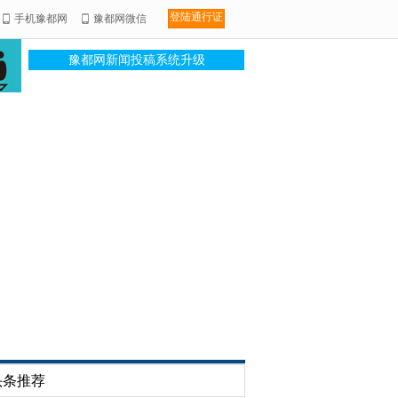
登陆通行证
手机豫都网
豫都网微信
豫都网新闻投稿系统升级
头条推荐