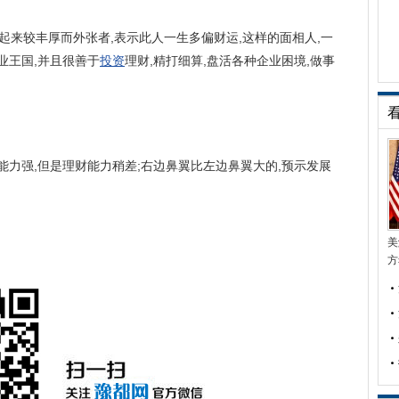
看起来较丰厚而外张者,表示此人一生多偏财运,这样的面相人,一
业王国,并且很善于
投资
理财,精打细算,盘活各种企业困境,做事
能力强,但是理财能力稍差;右边鼻翼比左边鼻翼大的,预示发展
美
方