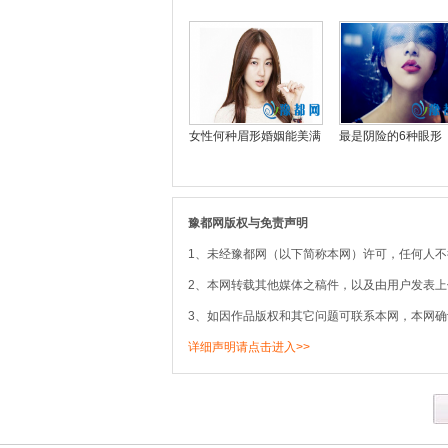
女性何种眉形婚姻能美满
最是阴险的6种眼形
豫都网版权与免责声明
1、未经豫都网（以下简称本网）许可，任何人
2、本网转载其他媒体之稿件，以及由用户发表
3、如因作品版权和其它问题可联系本网，本网确
详细声明请点击进入>>