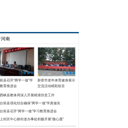
看河南
前县召开“两学一做”学
新密市老年体育健身展示
教育推进会
交流活动精彩纷呈
西峡县教体局深入开展精准扶贫工作
台前县强化结合确保“两学一做”学真做实
台前县召开“两学一做”学习教育推进会
上街区中心路街道办事处积极开展“微心愿”