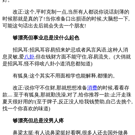
改正:这个,平时克制一点,当所有人都说你说话刻薄的
时候那就是真的了!当你准备口出损语的时候,大脑想一下,
可能这句话出去后就会失去一个朋友!
够漂亮但事业总是没什么起色
招风耳:招风耳容易招来妒忌或者风言风语,这种人消
息灵敏,爱
八卦
,但在钱财方面不能守住,容易流失。(大俏就
是招风耳,怪不得啥八卦小道消息都知道)
有狐臭:这个其实不用面相学也能解释,都懂的。
改正:说你守不住财,那就想想准备
消费
的时候,看看存
款.... 至于有狐臭,那就勤洗澡,对了,给你推荐一款:止汗走珠
夏天很好用的!(至于牌子,反正没人给我钱赞助,自己去挑个,
找一个你喜欢的味道)
够漂亮但总是没男人疼
鼻梁太挺:有人说鼻梁挺好看啊,很多人还去国外做鼻