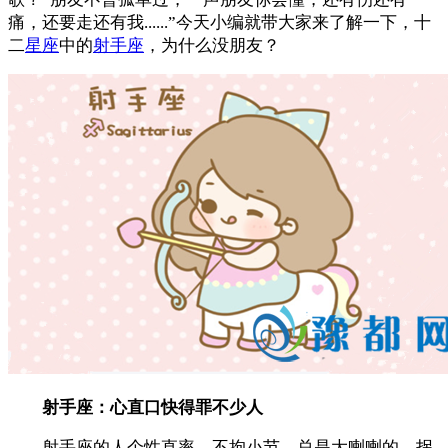
痛，还要走还有我......”今天小编就带大家来了解一下，十
二
星座
中的
射手座
，为什么没朋友？
射手座：心直口快得罪不少人
射手座的人个性直率，不拘小节，总是大喇喇的，拐