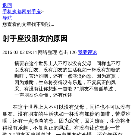
返回
手机豫都网
射手座
>
导航
您查看的文章找不到啦...
射手座没朋友的原因
2016-03-02 09:14
网络整理
点击
126
我要评论
摘要
在这个世界上人不可以没有父母，同样也不可
以没有朋友。没有朋友的生活犹如一杯没有加糖的
咖啡，苦涩难咽，还有一点淡淡的愁。因为寂寞，
因为难耐，生命将变得没有乐趣，不复真正的风
采。有没有让你想起一首歌？“朋友不曾孤单过，
一声朋友你会懂，还有伤还
在这个世界上人不可以没有父母，同样也不可以没有
朋友。没有朋友的生活犹如一杯没有加糖的咖啡，苦涩难
咽，还有一点淡淡的愁。因为寂寞，因为难耐，生命将变
得没有乐趣，不复真正的风采。有没有让你想起一首
歌？“朋友不曾孤单过，一声朋友你会懂，还有伤还有