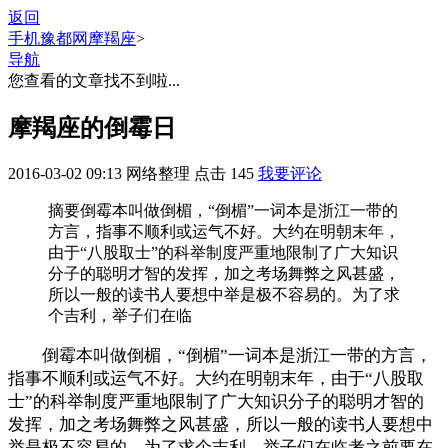
返回
手机豫都网
摩羯座
>
导航
您查看的文章找不到啦...
摩羯座的倒霉日
2016-03-02 09:13
网络整理
点击
145
我要评论
摘要
倒霉本叫做倒楣，“倒楣”一词本是浙江一带的
方言，指事不顺利或运气不好。大约在明朝末年，
由于“八股取士”的科举制度严重地限制了广大知识
分子的聪明才智的发挥，加之考场舞弊之风甚盛，
所以一般的读书人要想中举是极不容易的。为了求
个吉利，举子们在临
倒霉本叫做倒楣，“倒楣”一词本是浙江一带的方言，
指事不顺利或运气不好。大约在明朝末年，由于“八股取
士”的科举制度严重地限制了广大知识分子的聪明才智的
发挥，加之考场舞弊之风甚盛，所以一般的读书人要想中
举是极不容易的。为了求个吉利，举子们在临考之前要在