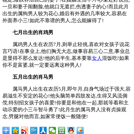
一旦和妻子闹翻脸,他就口无遮拦,伤透妻子的心!而且此月
出生的属狗男人较为花心,婚后有外遇的几率较大,容易在
外面养小三!如此不靠谱的男人,怎么能嫁得了!
七月出生的肖鸡男
属鸡男人生在农历7月,则举止轻佻,喜欢对女孩子说花
言巧语!在事业上,他们胸无大志,做事容易三心二意,事业总
是显得不那么发达!他的后半生,基本要靠
女人
混饭吃!如果
你不是富婆,就一定要远离这种男人!
五月出生的肖马男
属马男人出生在农历5月,即午月,自身气场过于强大,容
易滋生不安定的花心!他头脑简单四肢发达,生得又风流倜
傥,特别招女孩子的喜爱!你要是和他在一起,那就等着和主
动示爱的小三斗智斗勇了!此月生的属马男人没有贞操观
念,劈腿对他而言,如家常便饭一般随便!