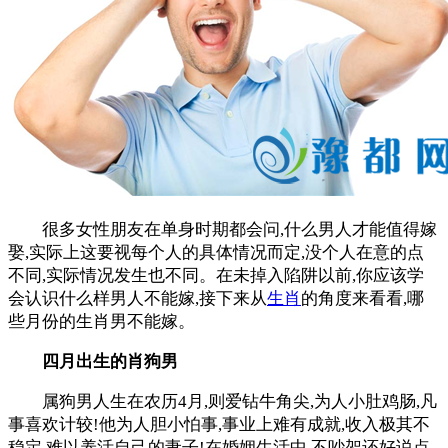
很多女性朋友在单身时期都会问,什么男人才能值得嫁
娶,实际上这要视每个人的具体情况而定,没个人在意的点
不同,实际情况发生也不同。在未掉入陷阱以前,你应该学
会认识什么样男人不能嫁,接下来从
生肖
的角度来看看,哪
些月份的生肖男不能嫁。
四月出生的肖狗男
属狗男人生在农历4月,则爱钻牛角尖,为人小肚鸡肠,凡
事喜欢计较!他为人胆小怕事,事业上难有成就,收入极其不
稳定,难以养活自己的妻子!在婚姻生活中,不吵架还好说点,