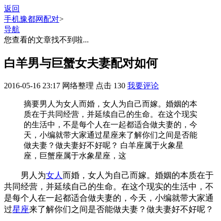
返回
手机豫都网
配对
>
导航
您查看的文章找不到啦...
白羊男与巨蟹女夫妻配对如何
2016-05-16 23:17
网络整理
点击
130
我要评论
摘要
男人为女人而婚，女人为自己而嫁。婚姻的本
质在于共同经营，并延续自己的生命。在这个现实
的生活中，不是每个人在一起都适合做夫妻的，今
天，小编就带大家通过星座来了解你们之间是否能
做夫妻？做夫妻好不好呢？ 白羊座属于火象星
座，巨蟹座属于水象星座，这
男人为
女人
而婚，女人为自己而嫁。婚姻的本质在于
共同经营，并延续自己的生命。在这个现实的生活中，不
是每个人在一起都适合做夫妻的，今天，小编就带大家通
过
星座
来了解你们之间是否能做夫妻？做夫妻好不好呢？