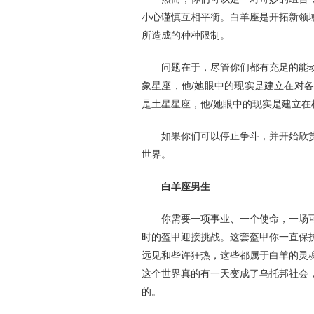
小心谨慎互相平衡。白羊座是开拓新领
所造成的种种限制。
问题在于，尽管你们都有充足的能
象星座，他/她眼中的现实是建立在对
是土星星座，他/她眼中的现实是建立
如果你们可以停止争斗，并开始欣
世界。
白羊座男生
你需要一项事业、一个使命，一场
时的盔甲迎接挑战。这套盔甲你一直保
远见和些许狂热，这些都属于白羊的灵
这个世界真的有一天变成了乌托邦社会
的。