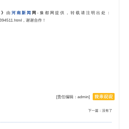
何》
由
河南新闻
网
-豫都网提供，转载请注明出处：
idui/394511.html，谢谢合作！
[责任编辑：admin]
下一篇：没有了