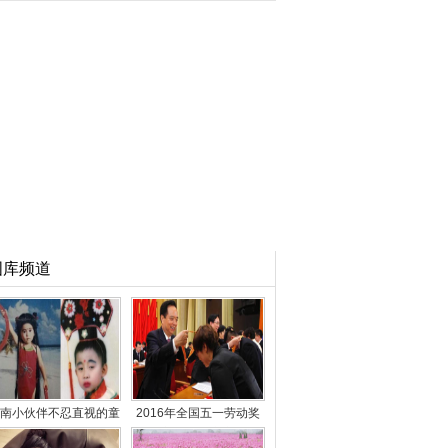
图库频道
南小伙伴不忍直视的童
2016年全国五一劳动奖
年照 你一定也有一
表彰大会北京举行