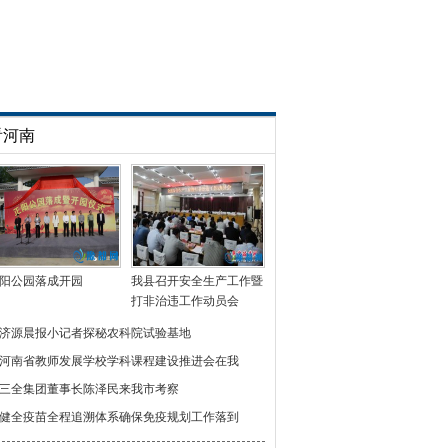
看河南
阳公园落成开园
我县召开安全生产工作暨
打非治违工作动员会
济源晨报小记者探秘农科院试验基地
河南省教师发展学校学科课程建设推进会在我
三全集团董事长陈泽民来我市考察
健全疫苗全程追溯体系确保免疫规划工作落到