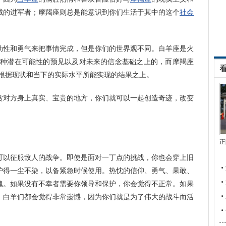
域的进军者；摩羯座则总是能意识到你们生活于其中的这个
社会
动性和勇气来把事情完成，但是你们的世界观不同。白羊座是火
各种潜在可能性的预见以及对未来的信念基础之上的，而摩羯座
在根据现状和当下的实际水平所能实现的结果之上。
赏对方身上真实、宝贵的地方，你们就可以一起创造奇迹，改变
正
可以征服敌人的战争。即使是面对一丁点的挑战，你也会穿上旧
护得一尘不染，以备紧急时候使用。热忱的信仰、勇气、果敢、
魂。如果没有不幸者需要你领导和保护，你会觉得不正常。如果
，白羊们都会觉得非常遗憾，因为你们就是为了伟大的战斗而活