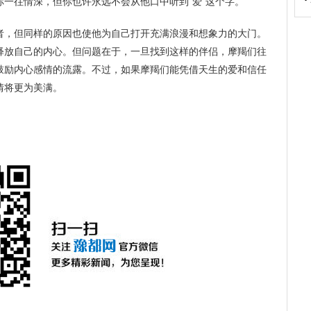
一往情深，但你也许永远不会从他口中听到“爱”这个字。
者，但同样的原因也使他为自己打开充满浪漫和想象力的大门。
释放自己的内心。但问题在于，一旦找到这样的伴侣，摩羯们往
鼓励内心感情的流露。不过，如果摩羯们能凭借天生的爱和信任
情将更为美满。