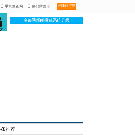
登陆通行证
手机豫都网
豫都网微信
豫都网新闻投稿系统升级
头条推荐