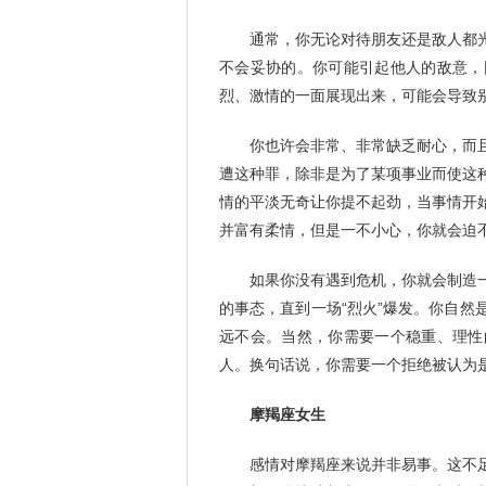
通常，你无论对待朋友还是敌人都
不会妥协的。你可能引起他人的敌意，
烈、激情的一面展现出来，可能会导致
你也许会非常、非常缺乏耐心，而
遭这种罪，除非是为了某项事业而使这
情的平淡无奇让你提不起劲，当事情开
并富有柔情，但是一不小心，你就会迫不
如果你没有遇到危机，你就会制造
的事态，直到一场“烈火”爆发。你自
远不会。当然，你需要一个稳重、理性
人。换句话说，你需要一个拒绝被认为
摩羯座女生
感情对摩羯座来说并非易事。这不