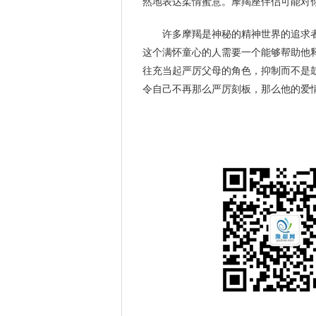
然地表达柔情蜜意。摩羯座伴侣可能对你
许多摩羯是神秘的精神世界的追求
这个满怀童心的人需要一个能够帮助他
往充当起严厉父母的角色，抑制而不是
令自己不再那么严厉刻板，那么他的爱