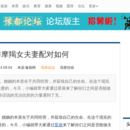
旅游
体育
娱乐
教育
健康
视频
图库
论坛
更多
与摩羯女夫妻配对如何
 09:04
来源:豫都网
我来说说
我要投稿
。婚姻的本质在于共同经营，并延续自己的生命。在这个现实
夫妻的，今天，小编就带大家通过星座来了解你们之间是否能做
话说的无法抗拒的力量遇到了无...
。婚姻的本质在于共同经营，并延续自己的生命。在这个现实的
妻的，今天，小编就带大家通过
星座
来了解你们之间是否能做夫