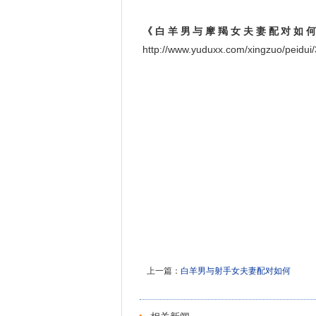
《白羊男与摩羯女夫妻配对如
http://www.yuduxx.com/xingzuo/pe
上一篇：
白羊男与射手女夫妻配对如何