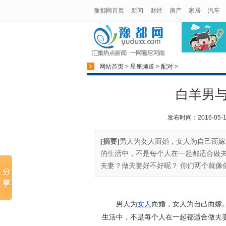
豫都网首页
新闻
财经
房产
家居
汽车
网站首页
>
星座频道
>
配对
>
白羊男
发布时间：2016-05-14
[摘要]
男人为女人而婚，女人为自己而嫁
的生活中，不是每个人在一起都适合做
夫妻？做夫妻好不好呢？ 你们两个就像俗
男人为
女人
而婚，女人为自己而嫁
生活中，不是每个人在一起都适合做夫