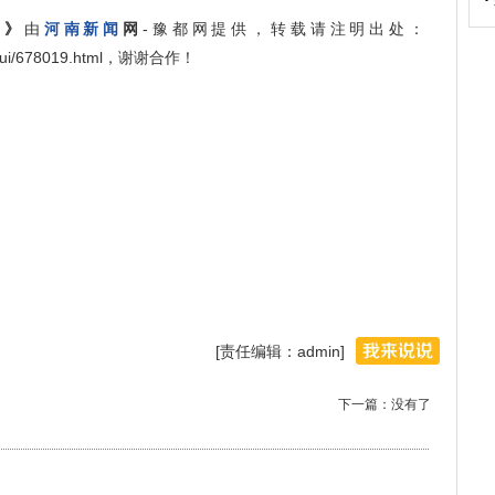
生》
由
河南新闻
网
-豫都网提供，转载请注明出处：
ngshui/678019.html，谢谢合作！
[责任编辑：admin]
下一篇：没有了