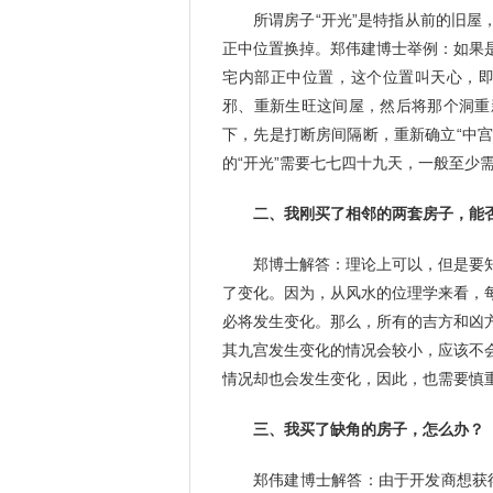
所谓房子“开光”是特指从前的旧屋
正中位置换掉。郑伟建博士举例：如果
宅内部正中位置，这个位置叫天心，即是
邪、重新生旺这间屋，然后将那个洞重
下，先是打断房间隔断，重新确立“中宫
的“开光”需要七七四十九天，一般至少
二、我刚买了相邻的两套房子，能
郑博士解答：理论上可以，但是要
了变化。因为，从风水的位理学来看，
必将发生变化。那么，所有的吉方和凶
其九宫发生变化的情况会较小，应该不
情况却也会发生变化，因此，也需要慎
三、我买了缺角的房子，怎么办？
郑伟建博士解答：由于开发商想获