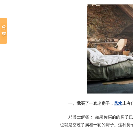
一、我买了一套老房子，
风水
上有
郑博士解答： 如果你买的的房子已
也就是空过了属相一轮的房子。这种房子