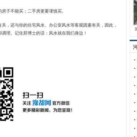
的房子不能买；二手房更要谨慎买。
有关，还与你的住宅风水、办公室风水等客观因素有关，因此，
和调理。记住郑博士的话：风水就在我们身边！