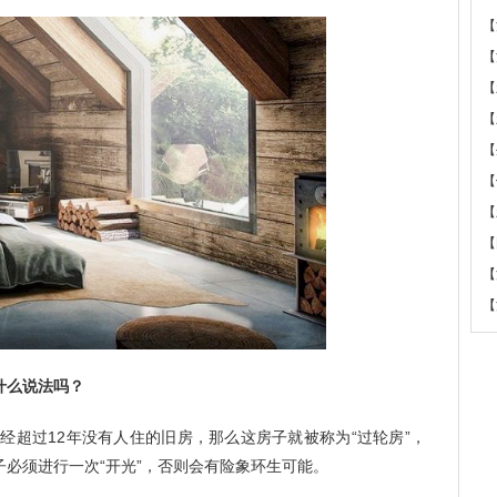
【
【
【
【
【
【
【
【
【
【
什么说法吗？
经超过12年没有人住的旧房，那么这房子就被称为“过轮房”，
必须进行一次“开光”，否则会有险象环生可能。