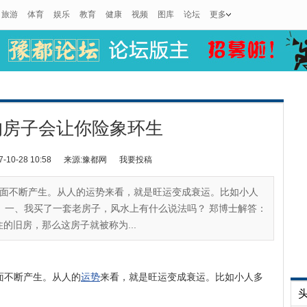
旅游
体育
娱乐
教育
健康
视频
图库
论坛
更多
的房子会让你险象环生
0-28 10:58
来源:豫都网
我要投稿
面不断产生。从人的运势来看，就是旺运变成衰运。比如小人
 一、我买了一套老房子，风水上有什么说法吗？ 郑博士解答：
的旧房，那么这房子就被称为...
面不断产生。从人的
运势
来看，就是旺运变成衰运。比如小人多