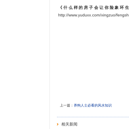
《什么样的房子会让你险象环
http://www.yuduxx.com/xingzuo/fe
上一篇：
养狗人士必看的风水知识
相关新闻