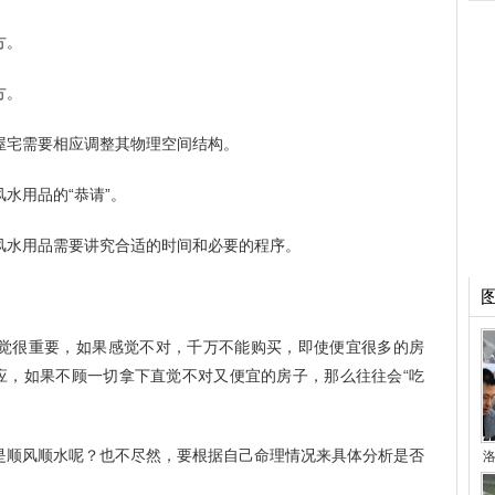
方。
方。
屋宅需要相应调整其物理空间结构。
水用品的“恭请”。
风水用品需要讲究合适的时间和必要的程序。
觉很重要，如果感觉不对，千万不能购买，即使便宜很多的房
感应，如果不顾一切拿下直觉不对又便宜的房子，那么往往会“吃
是顺风顺水呢？也不尽然，要根据自己命理情况来具体分析是否
洛