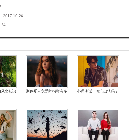
7
2017-10-26
-24
的风水知识
测你受人宠爱的指数有多
心理测试：你会出轨吗？