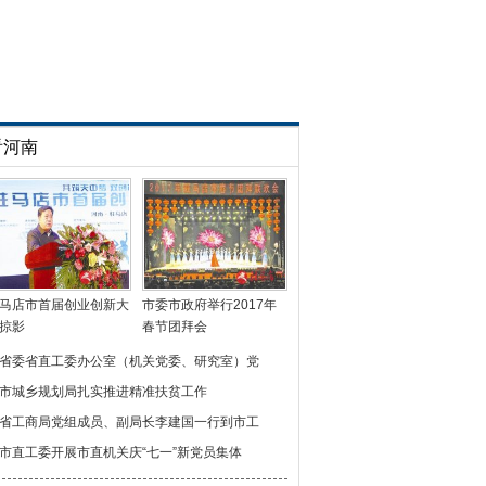
看河南
马店市首届创业创新大
市委市政府举行2017年
掠影
春节团拜会
省委省直工委办公室（机关党委、研究室）党
市城乡规划局扎实推进精准扶贫工作
省工商局党组成员、副局长李建国一行到市工
市直工委开展市直机关庆“七一”新党员集体