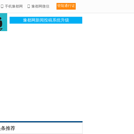
登陆通行证
手机豫都网
豫都网微信
豫都网新闻投稿系统升级
头条推荐