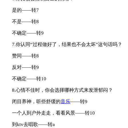
是的——转7
不是——转8
不确定——转9
7.你认同“过程做好了，结果也不会太坏”这句话吗？
赞同——转8
反对——转9
不确定——转10
8.心情不佳时，你会选择哪种方式来发泄郁闷？
闭目养神，听些舒缓的
音乐
——转9
一个人到户外走走，看看风景——转10
到ktv去唱歌——转a