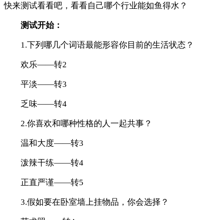
快来测试看看吧，看看自己哪个行业能如鱼得水？
测试开始：
1.下列哪几个词语最能形容你目前的生活状态？
欢乐——转2
平淡——转3
乏味——转4
2.你喜欢和哪种性格的人一起共事？
温和大度——转3
泼辣干练——转4
正直严谨——转5
3.假如要在卧室墙上挂物品，你会选择？