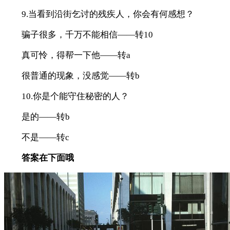
9.当看到沿街乞讨的残疾人，你会有何感想？
骗子很多，千万不能相信——转10
真可怜，得帮一下他——转a
很普通的现象，没感觉——转b
10.你是个能守住秘密的人？
是的——转b
不是——转c
答案在下面哦