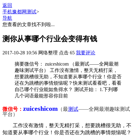
返回
手机豫都网
测试
>
导航
您查看的文章找不到啦...
测你从事哪个行业会变得有钱
2017-10-28 10:56
网络整理
点击
65
我要评论
摘要
微信号： zuiceshicom （最测试——全网最潮
趣味测试平台） 工作没有激情，整天无精打采，
想要跳槽很无助，不知道要从事哪个行业！你是否
还在为跳槽的事情烦恼呢？快来测试看看吧，看看
自己哪个行业能如鱼得水？ 测试开始： 1.下列哪
几个词语最能形容你目前
zuiceshicom
微信号：
（最
测试
——全网最潮趣味测试
平台）
工作没有激情，整天无精打采，想要跳槽很无助，不
知道要从事哪个行业！你是否还在为跳槽的事情烦恼呢？