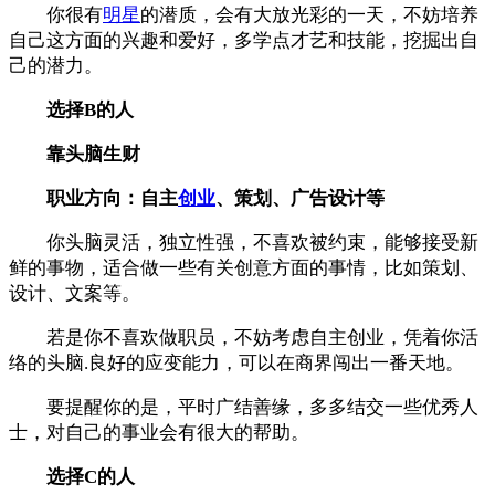
你很有
明星
的潜质，会有大放光彩的一天，不妨培养
自己这方面的兴趣和爱好，多学点才艺和技能，挖掘出自
己的潜力。
选择B的人
靠头脑生财
职业方向：自主
创业
、策划、广告设计等
你头脑灵活，独立性强，不喜欢被约束，能够接受新
鲜的事物，适合做一些有关创意方面的事情，比如策划、
设计、文案等。
若是你不喜欢做职员，不妨考虑自主创业，凭着你活
络的头脑.良好的应变能力，可以在商界闯出一番天地。
要提醒你的是，平时广结善缘，多多结交一些优秀人
士，对自己的事业会有很大的帮助。
选择C的人