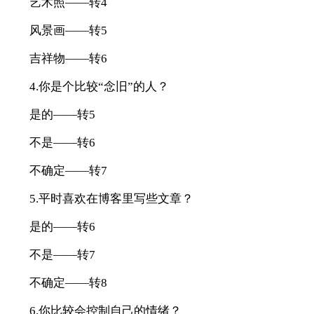
艺术照——转4
风景画——转5
吉祥物——转6
4.你是个比较“念旧”的人？
是的——转5
不是——转6
不确定——转7
5.平时喜欢在博客里写些文章？
是的——转6
不是——转7
不确定——转8
6.你比较会控制自己的情绪？