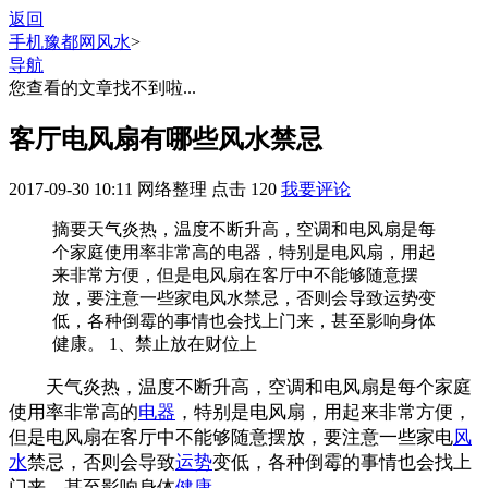
返回
手机豫都网
风水
>
导航
您查看的文章找不到啦...
客厅电风扇有哪些风水禁忌
2017-09-30 10:11
网络整理
点击
120
我要评论
摘要
天气炎热，温度不断升高，空调和电风扇是每
个家庭使用率非常高的电器，特别是电风扇，用起
来非常方便，但是电风扇在客厅中不能够随意摆
放，要注意一些家电风水禁忌，否则会导致运势变
低，各种倒霉的事情也会找上门来，甚至影响身体
健康。 1、禁止放在财位上
天气炎热，温度不断升高，空调和电风扇是每个家庭
使用率非常高的
电器
，特别是电风扇，用起来非常方便，
但是电风扇在客厅中不能够随意摆放，要注意一些家电
风
水
禁忌，否则会导致
运势
变低，各种倒霉的事情也会找上
门来，甚至影响身体
健康
。