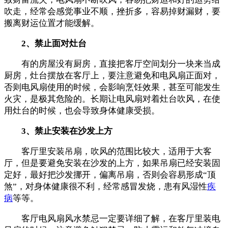
吹走，经常会感觉事业不顺，挫折多，容易掉财漏财，要
搬离财运位置才能缓解。
2、禁止面对灶台
有的房屋没有厨房，直接把客厅空间划分一块来当成
厨房，灶台摆放在客厅上，要注意避免和电风扇正面对，
否则电风扇使用的时候，会影响烹饪效果，甚至可能发生
火灾，是极其危险的。长期让电风扇对着灶台吹风，在使
用灶台的时候，也会导致身体健康受损。
3、禁止安装在沙发上方
客厅里安装吊扇，吹风的范围比较大，适用于大客
厅，但是要避免安装在沙发的上方，如果吊扇已经安装固
定好，最好把沙发挪开，偏离吊扇，否则会容易形成“顶
煞”，对身体健康很不利，经常感冒发烧，患有风湿性
疾
病
等等。
客厅电风扇风水禁忌一定要详细了解，在客厅里装电