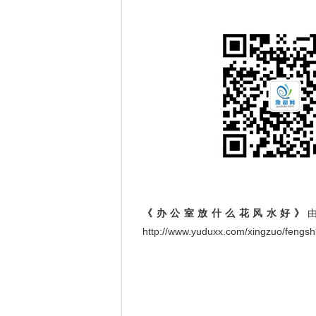
《办公室放什么花风水好》
http://www.yuduxx.com/xingzuo/fe