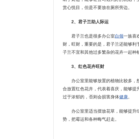
赏心悦目，但是不要放在厕所旁边。
2、君子兰助人际运
君子兰也是很多办公室
白领
一族喜
财，旺财，重要的是，君子兰还能够利
子兰不宜和其他过多繁杂的花卉一起种
3、红色花卉旺财
办公室里能够放置的植物比较多，
合放置红色花卉，代表着喜庆，能够提
过于浓郁的，否则会损害身体
健康
。
办公室里适当摆放花草，能够提升
势，把霉运和各种晦气赶走。