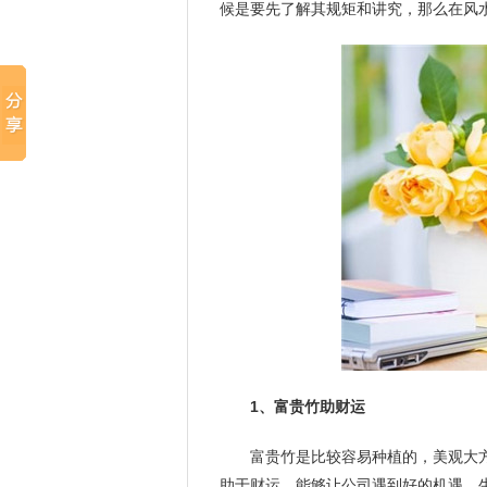
候是要先了解其规矩和讲究，那么在风
1、富贵竹助财运
富贵竹是比较容易种植的，美观大
助于财运，能够让公司遇到好的机遇，