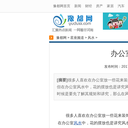
豫都网首页
新闻
财经
房产
家居
汽车
豫都网
>
星座频道
>
风水
>
办公
发布时间：2017-0
[摘要]
很多人喜欢在办公室放一些花来装
但在办公室风水中，花的摆放也是讲究
时候是要先了解其规矩和讲究，那么在风
很多人喜欢在办公室放一些花来装
在办公室
风水
中，花的摆放也是讲究风