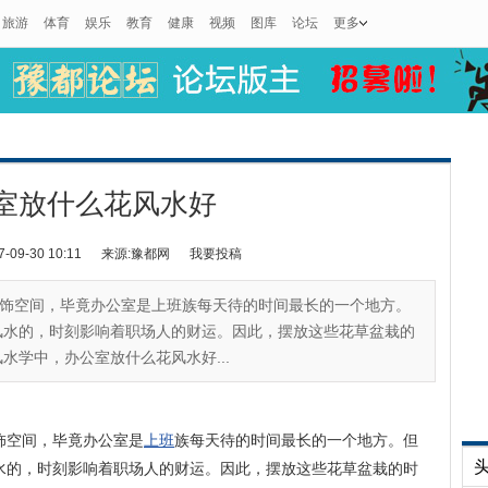
旅游
体育
娱乐
教育
健康
视频
图库
论坛
更多
室放什么花风水好
9-30 10:11
来源:豫都网
我要投稿
饰空间，毕竟办公室是上班族每天待的时间最长的一个地方。
风水的，时刻影响着职场人的财运。因此，摆放这些花草盆栽的
水学中，办公室放什么花风水好...
饰空间，毕竟办公室是
上班
族每天待的时间最长的一个地方。但
水的，时刻影响着职场人的财运。因此，摆放这些花草盆栽的时