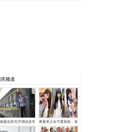
图库频道
南最后的无空调绿皮车
青春美少女可爱装扮，有
曾有5毛钱票价
种特别的美感