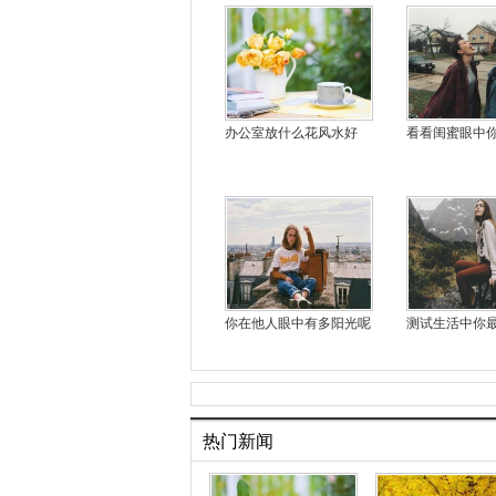
办公室放什么花风水好
看看闺蜜眼中
你在他人眼中有多阳光呢
测试生活中你
热门新闻