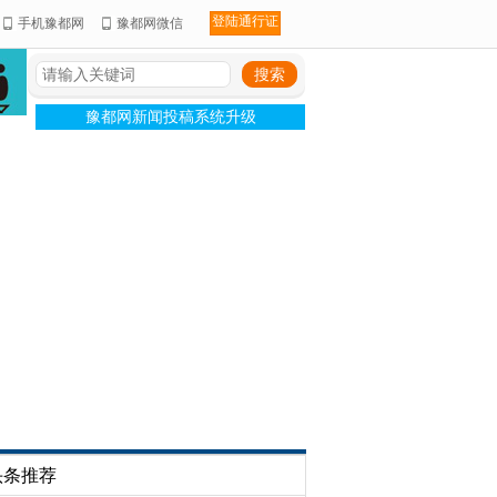
登陆通行证
手机豫都网
豫都网微信
豫都网新闻投稿系统升级
头条推荐