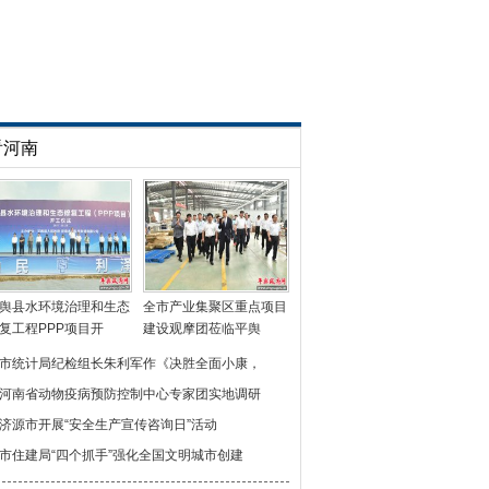
看河南
舆县水环境治理和生态
全市产业集聚区重点项目
复工程PPP项目开
建设观摩团莅临平舆
市统计局纪检组长朱利军作《决胜全面小康，
河南省动物疫病预防控制中心专家团实地调研
济源市开展“安全生产宣传咨询日”活动
市住建局“四个抓手”强化全国文明城市创建