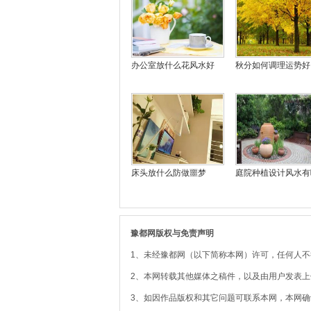
办公室放什么花风水好
秋分如何调理运势好
床头放什么防做噩梦
庭院种植设计风水有
豫都网版权与免责声明
1、未经豫都网（以下简称本网）许可，任何人
2、本网转载其他媒体之稿件，以及由用户发表
3、如因作品版权和其它问题可联系本网，本网确