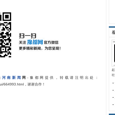
起
社
由
河南新闻
网
-豫都网提供，转载请注明出处：
ngshui/664993.html，谢谢合作！