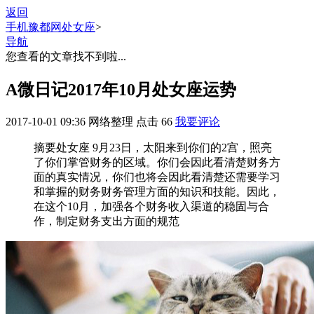
返回
手机豫都网
处女座
>
导航
您查看的文章找不到啦...
A微日记2017年10月处女座运势
2017-10-01 09:36
网络整理
点击
66
我要评论
摘要
处女座 9月23日，太阳来到你们的2宫，照亮
了你们掌管财务的区域。你们会因此看清楚财务方
面的真实情况，你们也将会因此看清楚还需要学习
和掌握的财务财务管理方面的知识和技能。因此，
在这个10月，加强各个财务收入渠道的稳固与合
作，制定财务支出方面的规范