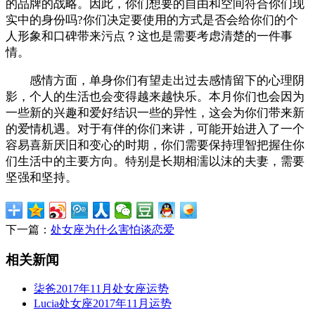
的品牌的战略。因此，你们想要的自由和空间符合你们现
实中的身份吗?你们决定要使用的方式是否会给你们的个
人形象和口碑带来污点？这也是需要考虑清楚的一件事
情。
感情方面，单身你们有望走出过去感情留下的心理阴
影，个人的生活也会变得越来越快乐。本月你们也会因为
一些新的兴趣和爱好结识一些的异性，这会为你们带来新
的爱情机遇。对于有伴的你们来讲，可能开始进入了一个
容易喜新厌旧和变心的时期，你们需要保持理智把握住你
们生活中的主要方向。特别是长期相濡以沫的夫妻，需要
坚强和坚持。
下一篇：
处女座为什么害怕谈恋爱
相关新闻
柒爸2017年11月处女座运势
Lucia处女座2017年11月运势