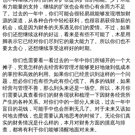
有力能量的支持，继续的扩张也会有些心有余而力不足
了。过去的一年中，你们可能会很轻易就能够发现增加财
源的渠道，从各种合作中轻松获利，也很容易获得加薪的
机会，或是因为财务的关系遇见你们的爱情。不过，如果
你们还想继续这样的好运，看来是有些不可能了，木星用
脚表示它已经对你们尽到它的最大能力了。所以你们也不
要太贪心，还想继续享受这样好的时期。
你们也需要看一看过去的一年中你们所铺开的一个大
摊子，究竟怎样的去经营和管理才能够更好地做到低成本
的掌控和高效的利用。如果你们已经意识到这样的一个问
题，想必你们也有些为此有些心慌了。再多的钱财，如果
经营与管理不善，那么到头来还是一场空。所以，本月你
们需要认真查看你们的财务现状和梳理一下因财务经营所
产生的各种关系。对你们中的一部分人来说，过去一年中
盲目的花钱，可能手中也会所剩无几了。对于未来又该如
何地去攒钱，也是需要认真地思考的时候了。无论你们真
实的财务情况是什么样的，本月对财务方面的摸底与排
查，都将有利于你们能够清醒地面对未来。