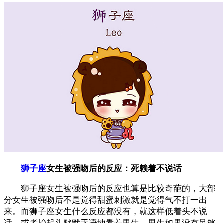
狮子座
女生被强吻后的反应：死赖着不说话
狮子座女生被强吻后的反应也算是比较奇葩的，大部
分女生被强吻后不是觉得甜蜜刺激就是觉得气不打一出
来。而狮子座女生什么反应都没有，就这样低着头不说
话，或者抬起头默默无语地看着男生，男生如果没有足够