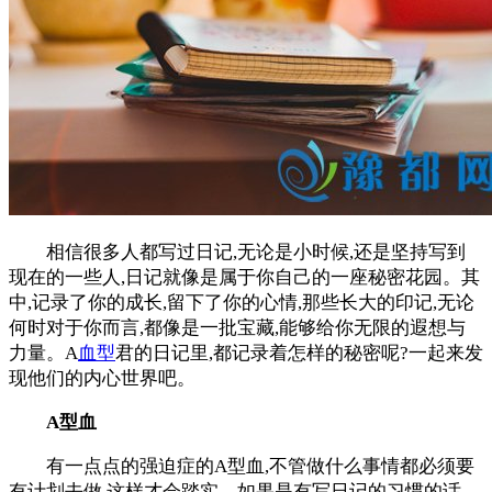
相信很多人都写过日记,无论是小时候,还是坚持写到
现在的一些人,日记就像是属于你自己的一座秘密花园。其
中,记录了你的成长,留下了你的心情,那些长大的印记,无论
何时对于你而言,都像是一批宝藏,能够给你无限的遐想与
力量。A
血型
君的日记里,都记录着怎样的秘密呢?一起来发
现他们的内心世界吧。
A型血
有一点点的强迫症的A型血,不管做什么事情都必须要
有计划去做,这样才会踏实。如果是有写日记的习惯的话,