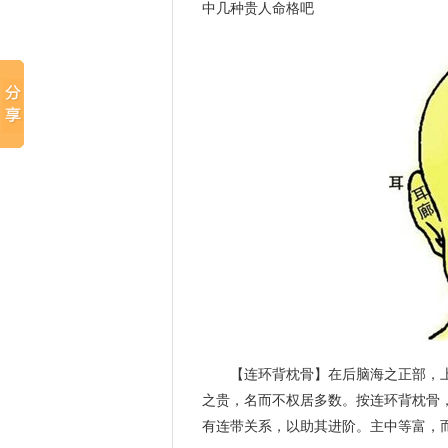
中几种贵人命格吧
【连环背枕骨】在后脑海之正部，
之贵，名而不权居多数。按连环背枕骨
有连带关系，以助其进阶。主中等富，