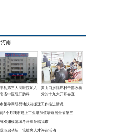
看河南
阳县第三人民医院加入
黄山口乡沈庄村干部收看
南省中医院肛肠科
党的十九大开幕会直
市领导调研易地扶贫搬迁工作推进情况
前5个月我市规上工业增加值增速居全省第三
省双拥模范城考评组莅临我市
我市启动新一轮拔尖人才评选活动