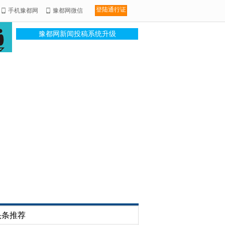
登陆通行证
手机豫都网
豫都网微信
豫都网新闻投稿系统升级
头条推荐