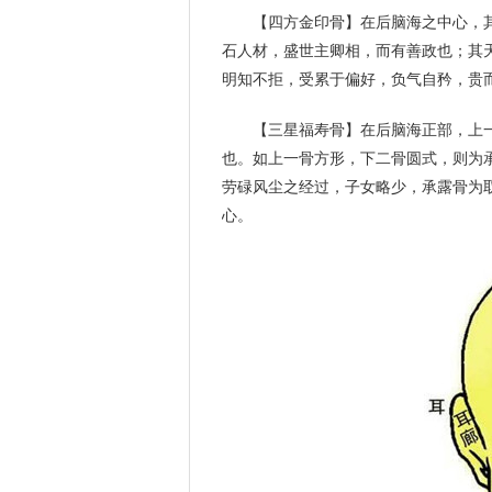
【四方金印骨】在后脑海之中心，
石人材，盛世主卿相，而有善政也；其
明知不拒，受累于偏好，负气自矜，贵
【三星福寿骨】在后脑海正部，上
也。如上一骨方形，下二骨圆式，则为
劳碌风尘之经过，子女略少，承露骨为
心。