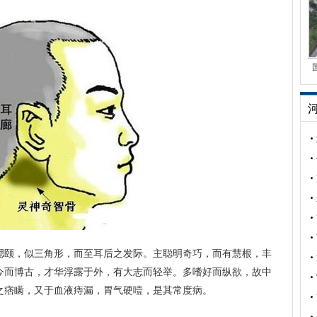
腮颐，似三角形，而至耳后之发际。主聪明奇巧，而有慧根，丰
今而博古，才华浮露于外，有大志而轻举。多嗜好而纵欲，故中
之痞瞒，又于血液痔漏，胃气硬噎，是其常度病。