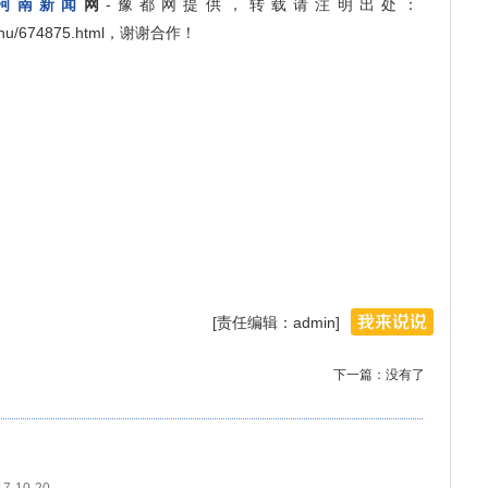
河南新闻
网
-豫都网提供，转载请注明出处：
angshu/674875.html，谢谢合作！
[责任编辑：admin]
下一篇：没有了