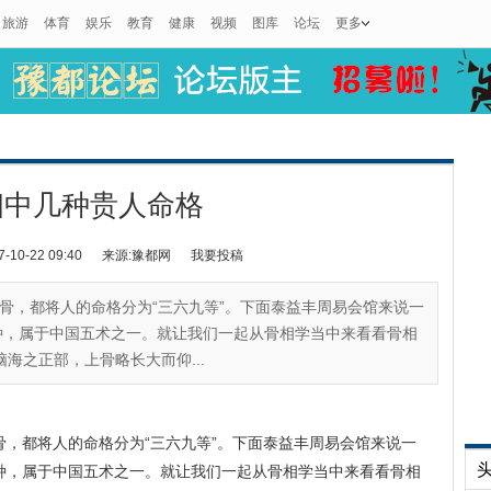
旅游
体育
娱乐
教育
健康
视频
图库
论坛
更多
相中几种贵人命格
0-22 09:40
来源:豫都网
我要投稿
骨，都将人的命格分为“三六九等”。下面泰益丰周易会馆来说一
种，属于中国五术之一。就让我们一起从骨相学当中来看看骨相
海之正部，上骨略长大而仰...
，都将人的命格分为“三六九等”。下面泰益丰周易会馆来说一
种，属于中国五术之一。就让我们一起从骨相学当中来看看骨相