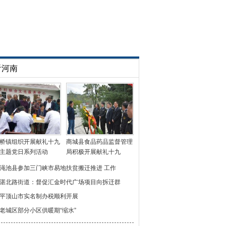
看河南
桥镇组织开展献礼十九
商城县食品药品监督管理
主题党日系列活动
局积极开展献礼十九
渑池县参加三门峡市易地扶贫搬迁推进 工作
湛北路街道：督促汇金时代广场项目向拆迁群
平顶山市实名制办税顺利开展
老城区部分小区供暖期“缩水”