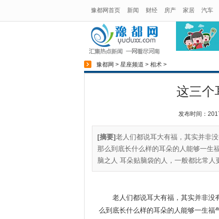
豫都网首页
新闻
财经
房产
家居
汽车
豫都网
>
星座频道
>
相术
>
这三个
发布时间：2017-1
[摘要]
老人们都说耳大有福，其实并非没
那么到底长什么样的耳朵的人能够一生福
脑之人 耳朵贴脑袋的人，一般都比常人更
老人们都说耳大有福，其实并非没
么到底长什么样的耳朵的人能够一生福