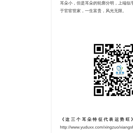
耳朵小，但是耳朵的轮廓分明，上端似
于官宦世家，一生富贵，风光无限。
《这三个耳朵特征代表运势旺
http://www.yuduxx.com/xingzuo/xi