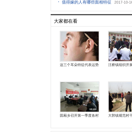
值得嫁的人有哪些面相特征
2017-10-1
大家都在看
这三个耳朵特征代表运势
汪桥镇组织开
固厢乡召开第一季度各村
大郭镇规范村