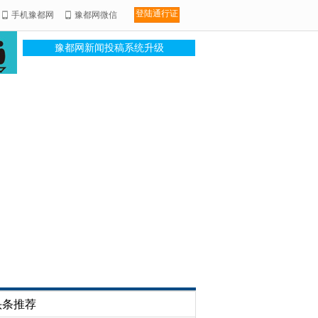
登陆通行证
手机豫都网
豫都网微信
豫都网新闻投稿系统升级
头条推荐