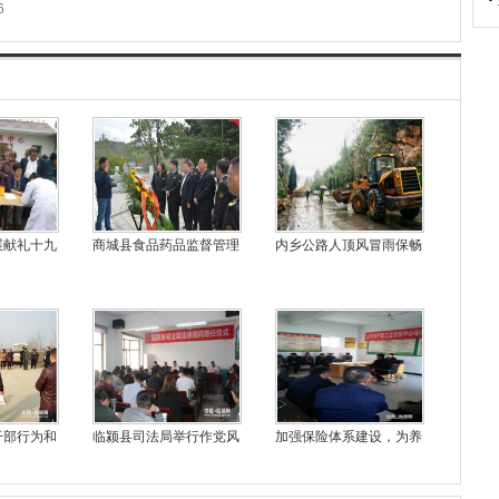
6
展献礼十九
商城县食品药品监督管理
内乡公路人顶风冒雨保畅
干部行为和
临颍县司法局举行作党风
加强保险体系建设，为养