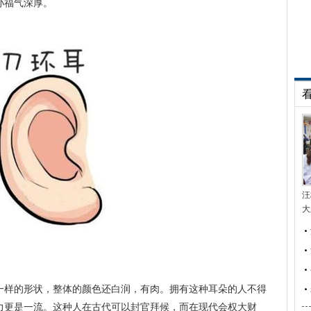
孙福气深厚。
汪
大
一样的形状，整体的颜色还白润，有肉。拥有这种耳朵的人不得
力更是一流。这种人在古代可以封官拜候，而在现代会权大财