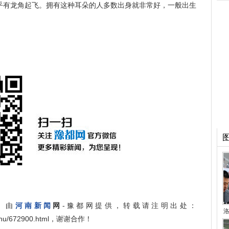
乎有龙角起飞。拥有这种耳朵的人多数出身就非常好，一般出生
》
由
河南新闻
网
-豫都网提供，转载请注明出处：
洛
angshu/672900.html，谢谢合作！