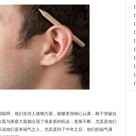
【
【
【
【
【
【
【
【
【
【
加聪明，他们在待人接物方面，能够更加细心认真，敢于突破自
方面与家庭方面都出现了很多新的机会，发展不断，尤其是他们
以说他们是有福气之人。尤其是到了中年之后，他们的福气满