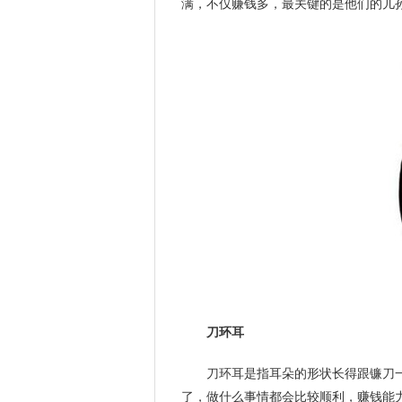
满，不仅赚钱多，最关键的是他们的儿
刀环耳
刀环耳是指耳朵的形状长得跟镰刀
了，做什么事情都会比较顺利，赚钱能