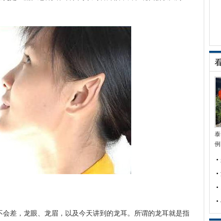
泰
例
不会差，龙眼、龙眉，以及今天讲到的龙耳。所谓的龙耳就是指