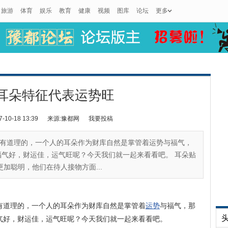
旅游
体育
娱乐
教育
健康
视频
图库
论坛
更多
耳朵特征代表运势旺
0-18 13:39
来源:豫都网
我要投稿
有道理的，一个人的耳朵作为财库自然是掌管着运势与福气，
气好，财运佳，运气旺呢？今天我们就一起来看看吧。 耳朵贴
加聪明，他们在待人接物方面...
有道理的，一个人的耳朵作为财库自然是掌管着
运势
与福气，那
气好，财运佳，运气旺呢？今天我们就一起来看看吧。