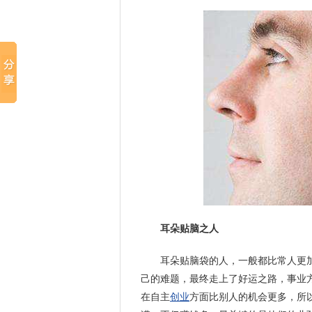
耳朵贴脑之人
耳朵贴脑袋的人，一般都比常人更
己的难题，最终走上了好运之路，事业
在自主
创业
方面比别人的机会更多，所