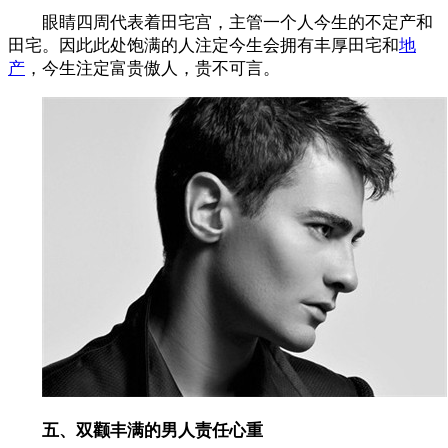
眼睛四周代表着田宅宫，主管一个人今生的不定产和
田宅。因此此处饱满的人注定今生会拥有丰厚田宅和
地
产
，今生注定富贵傲人，贵不可言。
五、双颧丰满的男人责任心重