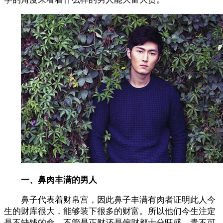
一、鼻肉丰满的男人
鼻子代表着财帛宫，因此鼻子丰满有肉者证明此人今
生的财库很大，能够装下很多的财富。所以他们今生注定
是不缺钱的命，不管是正财还是偏财都十分旺盛，贵不可