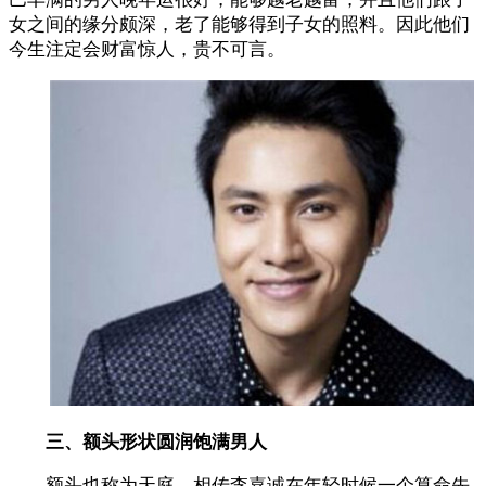
女之间的缘分颇深，老了能够得到子女的照料。因此他们
今生注定会财富惊人，贵不可言。
三、额头形状圆润饱满男人
额头也称为天庭，相传李嘉诚在年轻时候一个算命先