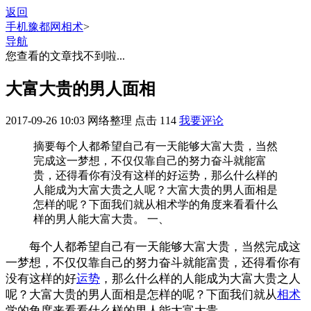
返回
手机豫都网
相术
>
导航
您查看的文章找不到啦...
大富大贵的男人面相
2017-09-26 10:03
网络整理
点击
114
我要评论
摘要
每个人都希望自己有一天能够大富大贵，当然
完成这一梦想，不仅仅靠自己的努力奋斗就能富
贵，还得看你有没有这样的好运势，那么什么样的
人能成为大富大贵之人呢？大富大贵的男人面相是
怎样的呢？下面我们就从相术学的角度来看看什么
样的男人能大富大贵。 一、
每个人都希望自己有一天能够大富大贵，当然完成这
一梦想，不仅仅靠自己的努力奋斗就能富贵，还得看你有
没有这样的好
运势
，那么什么样的人能成为大富大贵之人
呢？大富大贵的男人面相是怎样的呢？下面我们就从
相术
学的角度来看看什么样的男人能大富大贵。