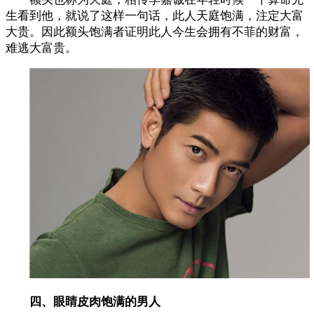
生看到他，就说了这样一句话，此人天庭饱满，注定大富
大贵。因此额头饱满者证明此人今生会拥有不菲的财富，
难逃大富贵。
四、眼睛皮肉饱满的男人