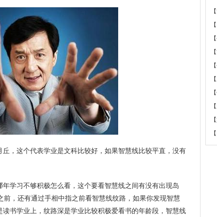
【
【
【
【
【
【
【
【
【
【
月丘，这个代表学业是文科比较好，如果智慧线比较平直，没有
哪年学习不够积极怎么看，这个要看智慧线之间有没有出现岛
岁之前，还有通过手相中指之前看智慧线纹路，如果你发现智慧
是读书学业上，纹路深是学业比较积极爱看书的年龄段，智慧线