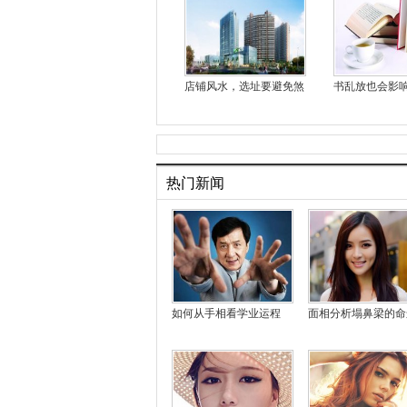
店铺风水，选址要避免煞
书乱放也会影
热门新闻
如何从手相看学业运程
面相分析塌鼻梁的命