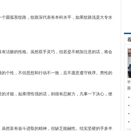
一个圆弧形纹路，纹路深代表有本科水平，如果纹路浅是大专水
具有洁癖的性格。虽然双手灵巧，但若是不稍加注意的话，将会
骸的个性，不但思想和行动不一致，且不愿意遵守秩序。男性的
平
题
世的才能，如果理性强的话，则很有忍耐力，凡事一下决心，便
。虽然富有奋斗进取的精神，但缺乏能融性。结实坚硬的手多半