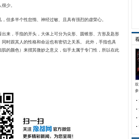
人很少。
凡，但多半个性怠惰、神经过敏、且具有强烈的虚荣心。
看出来，手指的开头，大体上可分为尖形、圆锥形、方形及匙形
，同时跟其人的性格和命运也有密切之关系。 此外，手指也具
指肌的颜色）来摺其微妙之意义，似乎太属于专门性，所以在此
双
参