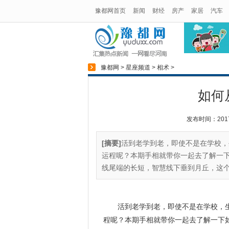
豫都网首页
新闻
财经
房产
家居
汽车
豫都网
>
星座频道
>
相术
>
如何
发布时间：2017-0
[摘要]
活到老学到老，即使不是在学校，
运程呢？本期手相就带你一起去了解一下
线尾端的长短，智慧线下垂到月丘，这个
活到老学到老，即使不是在学校，
程呢？本期手相就带你一起去了解一下