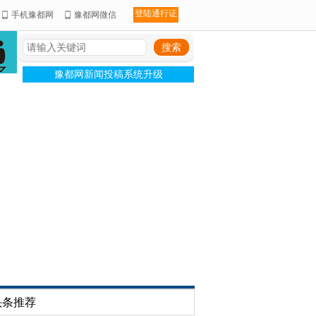
登陆通行证
手机豫都网
豫都网微信
豫都网新闻投稿系统升级
头条推荐