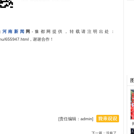
由
河南新闻
网
-豫都网提供，转载请注明出处：
angshu/655947.html，谢谢合作！
[责任编辑：admin]
下一篇：没有了