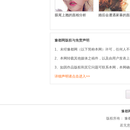
眼尾上翘的面相分析
婚后会遭遇家暴的面
豫都网版权与免责声明
1、未经豫都网（以下简称本网）许可，任何人
2、本网转载其他媒体之稿件，以及由用户发表
3、如因作品版权和其它问题可联系本网，本网确
详细声明请点击进入>>
豫都
版权所有： 豫都网 Co
若无意