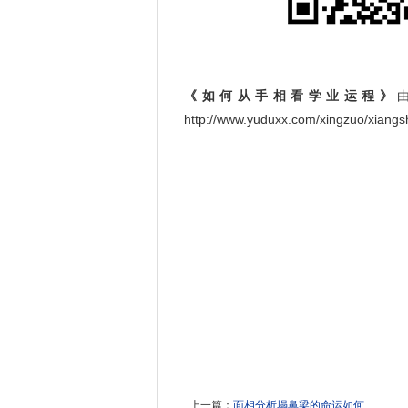
《如何从手相看学业运程》
http://www.yuduxx.com/xingzuo/xi
上一篇：
面相分析塌鼻梁的命运如何