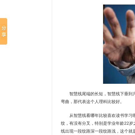
智慧线尾端的长短，智慧线下垂到
弯曲，那代表这个人理科比较好。
从智慧线看哪年比较喜欢读书学习
纹，有没有分叉，特别是学业年龄22
线出现一段纹路深一段纹路浅，这个就