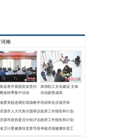
看河南
舆县将开展脱贫攻坚问
加强职工文化建设 文体
整改秋季集中活动
活动蔚然成风
省委党校选调生现场教学培训班在济源开班
济源市人大代表分团审议政府工作报告和计划
济源市政协委员分组讨论政府工作报告和计划
省卫计委健康扶贫督导组考核济源健康扶贫工