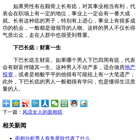
如果男性有在颧骨上长有痣，对其事业相当有利，代
表会在职场上有一定的地位，事业上一定会有一番大成
就。长有这种痣的男子，特别有上进心，事业上有很多成
功的机会，一般都是做领导的人物。这样的男人不仅长得
气质出众，走在人群中也很受到尊重。
下巴长痣：财富一生
下巴长痣主财富。如果哪个男人下巴四周有痣，代表
会有财富伴随其一生。这种男人不动产多，适合做房
地产
投资
，或者是相貌平平的他很有可能祖上有一大笔遗产；
此外，下巴长痣的男人一般都很有学问，也是懂得生活质
量的人。
下一篇：
风流女人的面相痣
相关新闻
面相分析男人有鱼尾纹代表了什么