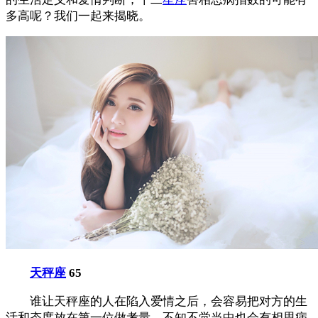
多高呢？我们一起来揭晓。
天秤座
65
谁让天秤座的人在陷入爱情之后，会容易把对方的生
活和态度放在第一位做考量，不知不觉当中也会有相思病