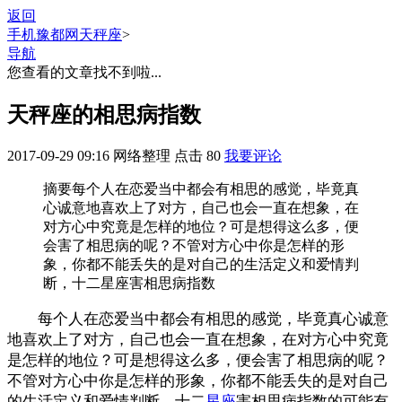
返回
手机豫都网
天秤座
>
导航
您查看的文章找不到啦...
天秤座的相思病指数
2017-09-29 09:16
网络整理
点击
80
我要评论
摘要
每个人在恋爱当中都会有相思的感觉，毕竟真
心诚意地喜欢上了对方，自己也会一直在想象，在
对方心中究竟是怎样的地位？可是想得这么多，便
会害了相思病的呢？不管对方心中你是怎样的形
象，你都不能丢失的是对自己的生活定义和爱情判
断，十二星座害相思病指数
每个人在恋爱当中都会有相思的感觉，毕竟真心诚意
地喜欢上了对方，自己也会一直在想象，在对方心中究竟
是怎样的地位？可是想得这么多，便会害了相思病的呢？
不管对方心中你是怎样的形象，你都不能丢失的是对自己
的生活定义和爱情判断，十二
星座
害相思病指数的可能有