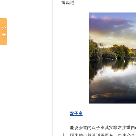
揭晓吧。
双子座
能说会道的双子座其实非常注重自
上，因为他们就算说得再多，也未必全