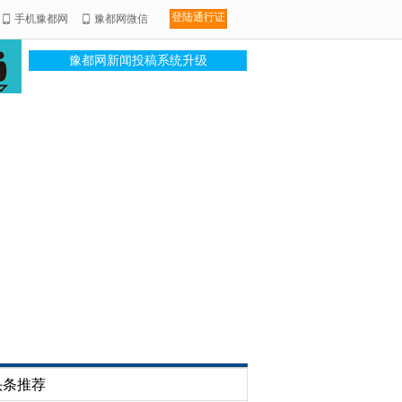
登陆通行证
手机豫都网
豫都网微信
豫都网新闻投稿系统升级
头条推荐