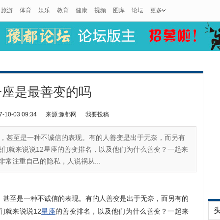
旅游
体育
娱乐
教育
健康
视频
图库
论坛
更多
子座是最善变的吗
0-03 09:34
来源:豫都网
我要投稿
，甚至是一种不诚信的表现。有的人善变是出于无奈，而另有
们就来说说12星座的善变排名，以及他们为什么善变？一起来
非常注重自己的隐私，人说祸从...
，甚至是一种不诚信的表现。有的人善变是出于无奈，而另有的
们就来说说12
星座
的善变排名，以及他们为什么善变？一起来