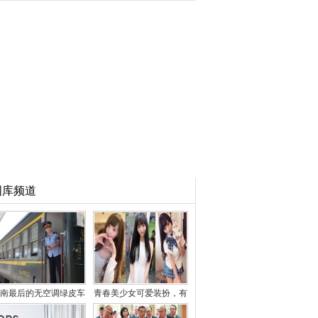
图库频道
南最后的无空调绿皮车
青春美少女可爱装扮，有
曾有5毛钱票价
种特别的美感