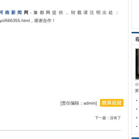
河南新闻
网
-豫都网提供，转载请注明出处：
uangzi/666355.html，谢谢合作！
小
冀
[责任编辑：admin]
下一篇：没有了