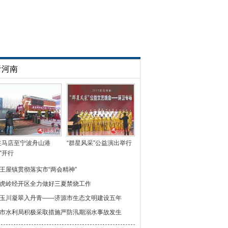
看河南
驻马店至宁波舟山港
“群星风采”公益演出举行
”开行
王屋镇贯彻落实市“两会精神”
虎岭经开区全力做好三夏禁烧工作
玉川凝翠入丹青——济源市生态文明建设五年
市水利局积极采取措施严防汛期溺水事故发生