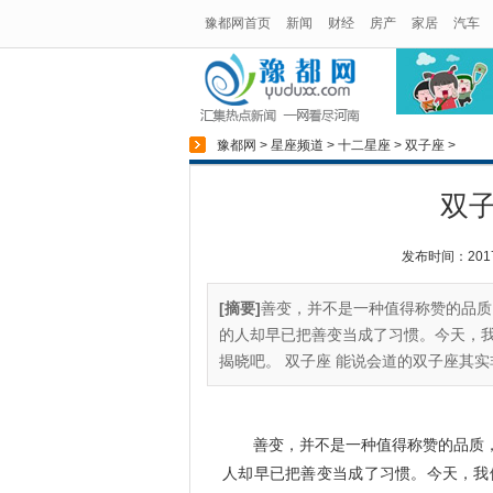
豫都网首页
新闻
财经
房产
家居
汽车
豫都网
>
星座频道
>
十二星座
>
双子座
>
双
发布时间：2017-1
[摘要]
善变，并不是一种值得称赞的品质
的人却早已把善变当成了习惯。今天，我
揭晓吧。 双子座 能说会道的双子座其实
善变，并不是一种值得称赞的品质
人却早已把善变当成了习惯。今天，我