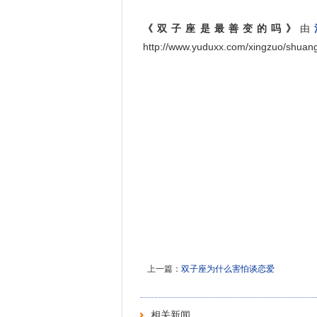
《双子座是最善变的吗》
由
http://www.yuduxx.com/xingzuo/sh
上一篇：
双子座为什么害怕谈恋爱
相关新闻