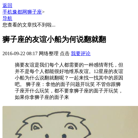
返回
手机豫都网
狮子座
>
导航
您查看的文章找不到啦...
狮子座的友谊小船为何说翻就翻
2016-09-22 08:17
网络整理
点击
我要评论
摘要
友谊是我们每个人都需要的一种感情寄托，但
并不是每个人都能很好地维系友谊。12星座的友谊
小船为什么说翻就翻呢？一起来找一找其中的原因
吧。 狮子座：拿他的面子问题开玩笑 不管你跟狮
子座开什么玩笑，都不要拿狮子座的面子开玩笑，
如果你拿狮子座的面子来