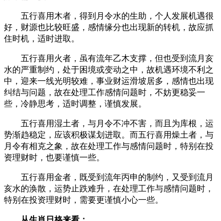
五行喜用木者，得到月令水的生助，个人发展机遇很
好，财源也比较旺盛，感情缘分也出现新的转机，故应抓
住时机，适时进取。
五行喜用火者，虽有流年乙木支撑，但也受到流月亥
水的严重制约，处于困境或变动之中，故机遇环境不利之
中，迎来一线光明较难，事业财运滑坡居多，感情也出现
纠结与问题，故在处理工作感情问题时，不妨更稳妥一
些，冷静思考，适时调整，谨慎发展。
五行喜用湿土者，与月令不冲不害，而且为库根，运
势渐趋稳定，应该积极谋划进取。而五行喜用燥土者，与
月令有相克之象，故在处理工作与感情问题时，特别在投
资理财时，也要谨慎一些。
五行喜用金者，既受到流年丙申的制约，又受到流月
亥水的涣散，运势止跌难升，在处理工作与感情问题时，
特别在投资理财时，需要更谨慎小心一些。
从生肖日格来看：