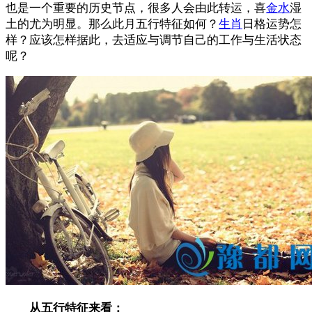
也是一个重要的历史节点，很多人会由此转运，喜
金水
湿
土的尤为明显。
那么此月五行特征如何？
生肖
日格运势怎
样？应该怎样据此，去适应与调节自己的工作与生活状态
呢？
从五行特征来看：