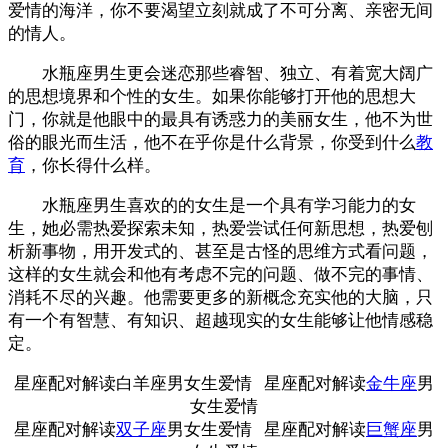
爱情的海洋，你不要渴望立刻就成了不可分离、亲密无间
的情人。
水瓶座男生更会迷恋那些睿智、独立、有着宽大阔广
的思想境界和个性的女生。如果你能够打开他的思想大
门，你就是他眼中的最具有诱惑力的美丽女生，他不为世
俗的眼光而生活，他不在乎你是什么背景，你受到什么
教
育
，你长得什么样。
水瓶座男生喜欢的的女生是一个具有学习能力的女
生，她必需热爱探索未知，热爱尝试任何新思想，热爱刨
析新事物，用开发式的、甚至是古怪的思维方式看问题，
这样的女生就会和他有考虑不完的问题、做不完的事情、
消耗不尽的兴趣。他需要更多的新概念充实他的大脑，只
有一个有智慧、有知识、超越现实的女生能够让他情感稳
定。
星座配对解读白羊座男女生爱情 星座配对解读
金牛座
男
女生爱情
星座配对解读
双子座
男女生爱情 星座配对解读
巨蟹座
男