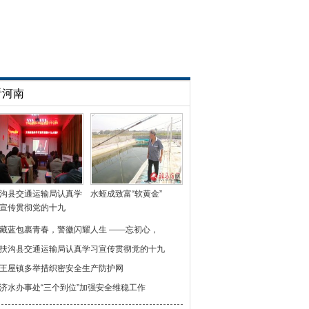
看河南
沟县交通运输局认真学
水蛭成致富“软黄金”
宣传贯彻党的十九
藏蓝包裹青春，警徽闪耀人生 ——忘初心，
扶沟县交通运输局认真学习宣传贯彻党的十九
王屋镇多举措织密安全生产防护网
济水办事处“三个到位”加强安全维稳工作