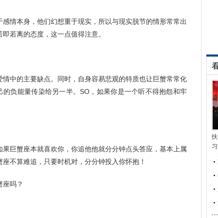
于感情本身，他们幻想重于现实，所以与现实脱节的情形常常出
若即若离的态度，这一点值得注意。
爱情中的主要缺点。同时，自身容易悲观的特质也让巨蟹常常化
自己的负能量传染给另一半。SO，如果你是一个听不得抱怨和牢
扶
习
如果巨蟹座本就喜欢你，你追他他就分分钟点头答应，基本上属
蟹座不算难追，只要时机对，分分钟投入你怀抱！
蟹座吗？