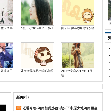
一整天的事
A微日记2017年11月狮子
狮子座最容易出现的心理
开要追狮子
处女座最容易出现的心理
Alex处女座2017年11月
运
新闻排行
还看今朝-河南如此多娇 镜头下中原大地河南巨变