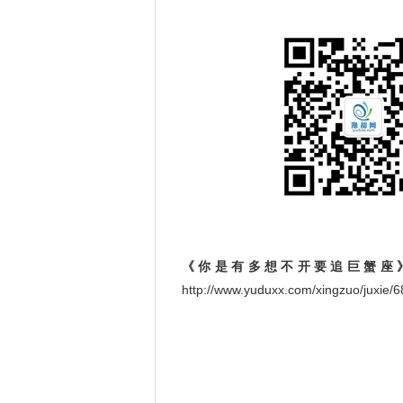
《你是有多想不开要追巨蟹座
http://www.yuduxx.com/xingzuo/ju