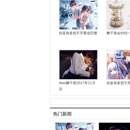
你是有多想不开要追巨蟹
狮子座会纠结
Alex狮子座2017年11月
你是有多想不
运
热门新闻