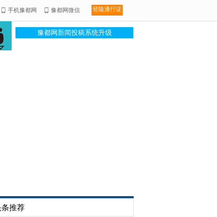
登陆通行证
手机豫都网
豫都网微信
豫都网新闻投稿系统升级
头条推荐