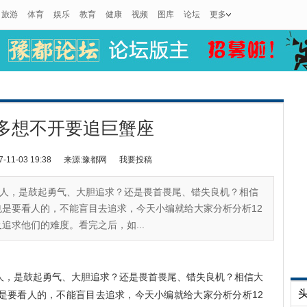
旅游
体育
娱乐
教育
健康
视频
图库
论坛
更多
多想不开要追巨蟹座
1-03 19:38
来源:豫都网
我要投稿
人，是鼓起勇气、大胆追求？还是畏首畏尾、错失良机？相信
是要看人的，不能盲目去追求，今天小编就给大家分析分析12
追求他们的难度。看完之后，如...
人，是鼓起勇气、大胆追求？还是畏首畏尾、错失良机？相信大
是要看人的，不能盲目去追求，今天小编就给大家分析分析12