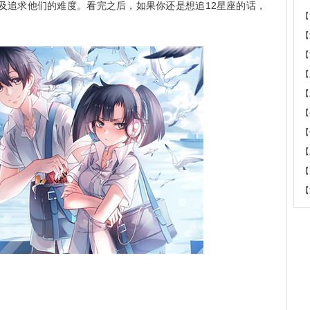
及追求他们的难度。看完之后，如果你还是想追12星座的话，
【
【
【
【
【
【
【
【
【
【