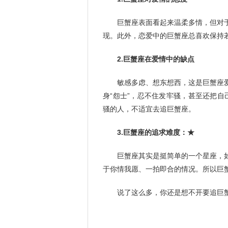
巨蟹座表面看起来温柔多情，但对
现。此外，恋爱中的巨蟹座总喜欢保持
2.巨蟹座在爱情中的缺点
敏感多虑、想东想西，这是巨蟹座
身“怨士”，忍不住发牢骚，甚至还把
骚的人，不适宜去追巨蟹座。
3.巨蟹座的追求难度：★
巨蟹座其实是挺简单的一个星座，
于你情我愿、一拍即合的情况。所以巨
说了这么多，你还是想不开要追巨