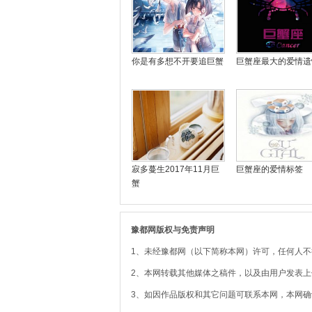
你是有多想不开要追巨蟹
巨蟹座最大的爱情遗
寂多蔓生2017年11月巨
巨蟹座的爱情标签
蟹
豫都网版权与免责声明
1、未经豫都网（以下简称本网）许可，任何人
2、本网转载其他媒体之稿件，以及由用户发表
3、如因作品版权和其它问题可联系本网，本网确