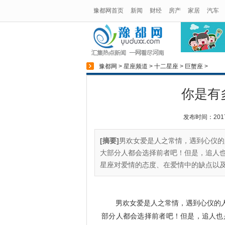
豫都网首页
新闻
财经
房产
家居
汽车
豫都网
>
星座频道
>
十二星座
>
巨蟹座
>
你是有
发布时间：2017-1
[摘要]
男欢女爱是人之常情，遇到心仪的
大部分人都会选择前者吧！但是，追人也
星座对爱情的态度、在爱情中的缺点以及
男欢女爱是人之常情，遇到心仪的
部分人都会选择前者吧！但是，追人也