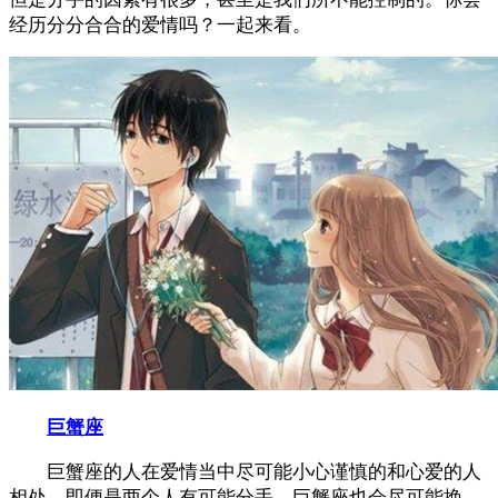
经历分分合合的爱情吗？一起来看。
巨蟹座
巨蟹座的人在爱情当中尽可能小心谨慎的和心爱的人
相处，即便是两个人有可能分手，巨蟹座也会尽可能挽