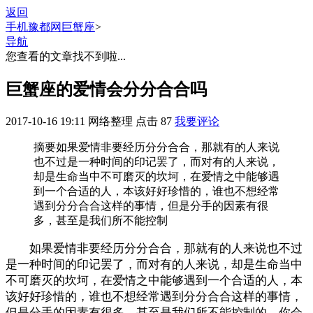
返回
手机豫都网
巨蟹座
>
导航
您查看的文章找不到啦...
巨蟹座的爱情会分分合合吗
2017-10-16 19:11
网络整理
点击
87
我要评论
摘要
如果爱情非要经历分分合合，那就有的人来说
也不过是一种时间的印记罢了，而对有的人来说，
却是生命当中不可磨灭的坎坷，在爱情之中能够遇
到一个合适的人，本该好好珍惜的，谁也不想经常
遇到分分合合这样的事情，但是分手的因素有很
多，甚至是我们所不能控制
如果爱情非要经历分分合合，那就有的人来说也不过
是一种时间的印记罢了，而对有的人来说，却是生命当中
不可磨灭的坎坷，在爱情之中能够遇到一个合适的人，本
该好好珍惜的，谁也不想经常遇到分分合合这样的事情，
但是分手的因素有很多，甚至是我们所不能控制的。你会