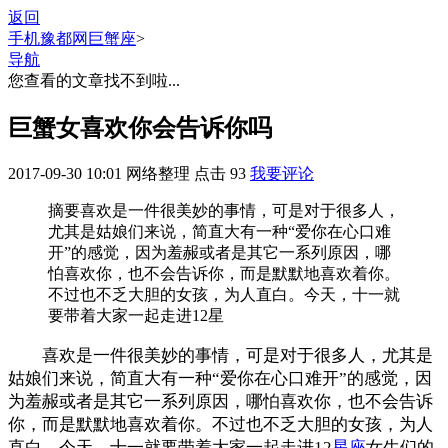
返回
手机豫都网
巨蟹座
>
导航
您查看的文章找不到啦...
巨蟹女喜欢你会告诉你吗
2017-09-30 10:01
网络整理
点击
93
我要评论
摘要
喜欢是一件很美妙的事情，可是对于很多人，
尤其是姑娘们来说，简直大有一种“爱你在心口难
开”的感觉，因为羞赧或者是其它一系列原因，哪
怕喜欢你，也不会告诉你，而是默默地喜欢着你。
不过也不乏大胆的女孩，为人直白。今天，十一就
要带着大家一起走进12星
喜欢是一件很美妙的事情，可是对于很多人，尤其是
姑娘们来说，简直大有一种“爱你在心口难开”的感觉，因
为羞赧或者是其它一系列原因，哪怕喜欢你，也不会告诉
你，而是默默地喜欢着你。不过也不乏大胆的女孩，为人
直白。今天，十一就要带着大家一起走进12
星座
女生们的