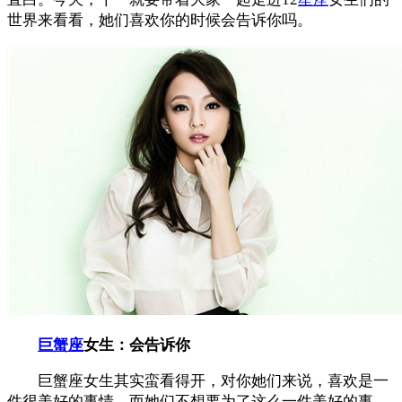
世界来看看，她们喜欢你的时候会告诉你吗。
巨蟹座
女生：会告诉你
巨蟹座女生其实蛮看得开，对你她们来说，喜欢是一
件很美好的事情，而她们不想要为了这么一件美好的事