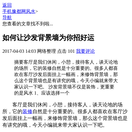
返回
手机豫都网
风水
>
导航
您查看的文章找不到啦...
如何让沙发背景墙为你招好运
2017-04-03 14:03
网络整理
点击
101
我要评论
摘要
客厅是我们休闲，小憩，接待客人，谈天论地
的场所，它的装修自然是十分重要的。很多人都喜
欢在客厅沙发后面挂上一幅画，来修饰背景墙，那
么这个背景墙也是有讲究的哦，今天小编就来带大
家认识一下吧。 沙发背景墙不仅是装饰，更重要
的是风水 1、应该选择一个
客厅是我们休闲，小憩，接待客人，谈天论地的场
所，它的
装修
自然是十分重要的。很多人都喜欢在客厅沙
发后面挂上一幅画，来修饰背景墙，那么这个背景墙也是
有讲究的哦，今天小编就来带大家认识一下吧。