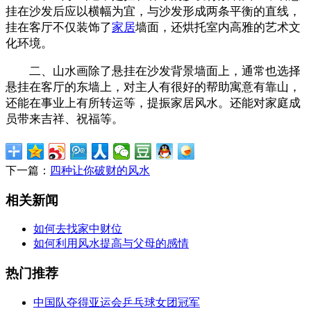
挂在沙发后应以横幅为宜，与沙发形成两条平衡的直线，
挂在客厅不仅装饰了
家居
墙面，还烘托室内高雅的艺术文
化环境。
二、山水画除了悬挂在沙发背景墙面上，通常也选择
悬挂在客厅的东墙上，对主人有很好的帮助寓意有靠山，
还能在事业上有所转运等，提振家居风水。还能对家庭成
员带来吉祥、祝福等。
下一篇：
四种让你破财的风水
相关新闻
如何去找家中财位
如何利用风水提高与父母的感情
热门推荐
中国队夺得亚运会乒乓球女团冠军