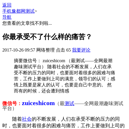
返回
手机豫都网
测试
>
导航
您查看的文章找不到啦...
你最承受不了什么样的痛苦？
2017-10-26 09:57
网络整理
点击
65
我要评论
摘要
微信号： zuiceshicom （最测试——全网最潮
趣味测试平台） 随着社会的不断发展，人们在承
受不断的压力的同时，也要面对着很多的困难与痛
苦，工作上要做到上司的满意，领导们的认可；感
情上既要是家人的认可，也要是自己中意的。 然
而有的时候，还会遭到情感
zuiceshicom
微信号：
（最
测试
——全网最潮趣味测试
平台）
随着
社会
的不断发展，人们在承受不断的压力的同
时，也要面对着很多的困难与痛苦，工作上要做到上司的