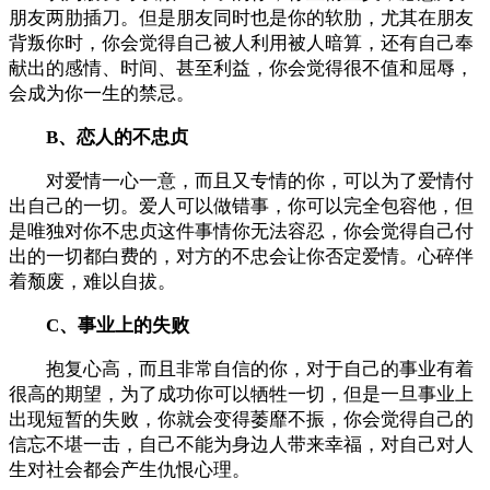
朋友两肋插刀。但是朋友同时也是你的软肋，尤其在朋友
背叛你时，你会觉得自己被人利用被人暗算，还有自己奉
献出的感情、时间、甚至利益，你会觉得很不值和屈辱，
会成为你一生的禁忌。
B、恋人的不忠贞
对爱情一心一意，而且又专情的你，可以为了爱情付
出自己的一切。爱人可以做错事，你可以完全包容他，但
是唯独对你不忠贞这件事情你无法容忍，你会觉得自己付
出的一切都白费的，对方的不忠会让你否定爱情。心碎伴
着颓废，难以自拔。
C、事业上的失败
抱复心高，而且非常自信的你，对于自己的事业有着
很高的期望，为了成功你可以牺牲一切，但是一旦事业上
出现短暂的失败，你就会变得萎靡不振，你会觉得自己的
信忘不堪一击，自己不能为身边人带来幸福，对自己对人
生对社会都会产生仇恨心理。