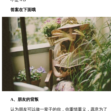
答案在下面哦
A、朋友的背叛
认为朋友可以做一辈子的你，你重情重义，愿意为了