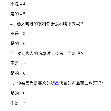
不是→4
是的→5
4、恋人喝过的饮料你会接着喝下去吗？
不是→5
是的→6
5、收到家人的信息时，会马上回复吗？
不是→7
是的→6
6、你会因为是喜欢的
明星
代言的产品而去购买吗？
是的→8
不是→7