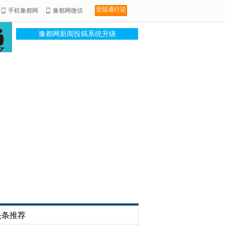
登陆通行证
手机豫都网
豫都网微信
豫都网新闻投稿系统升级
头条推荐