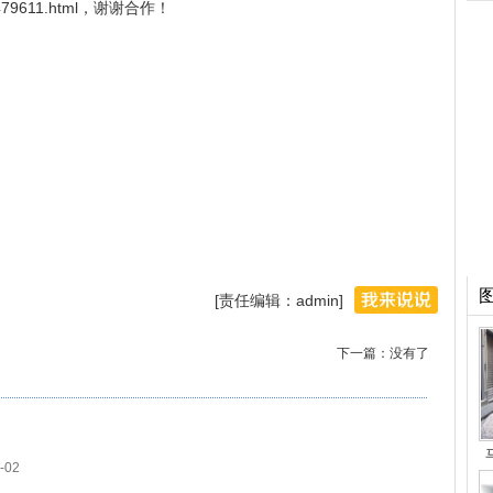
shi/479611.html，谢谢合作！
[责任编辑：admin]
下一篇：没有了
-02