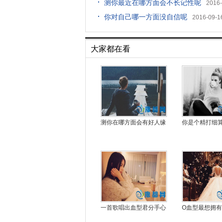
测你最近在哪方面会不长记性呢
2016-
你对自己哪一方面没自信呢
2016-09-1
大家都在看
测你在哪方面会有好人缘
你是个精打细
一首歌唱出血型君分手心
O血型最想拥