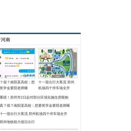
看河南
？假？南阳某高校：想
十一迎出行大客流 郑州
奖学金要陪老师睡
机场四个停车场全开
重磅！郑州市2日起对部分区域实施住房限购
真？假？南阳某高校：想要奖学金要陪老师睡
十一迎出行大客流 郑州机场四个停车场全开
郑州地铁助力假日出行