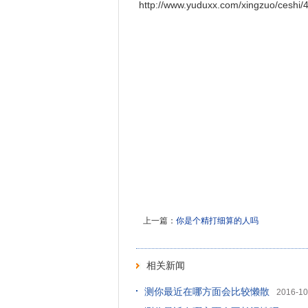
http://www.yuduxx.com/xingzuo/ce
上一篇：
你是个精打细算的人吗
相关新闻
测你最近在哪方面会比较懒散
2016-10