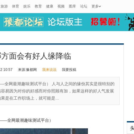
旅游
体育
娱乐
教育
健康
视频
图库
论坛
更多
哪方面会有好人缘降临
 10:57
来源:豫都网
我来说说
我要投稿
（最测试——全网最潮趣味测试平台） 人与人之间的缘份其实是很特别的
满容易因为对你的好感而对你照顾有加，如果这样的好人气发展
果是在工作职场上，就可能是...
——全网最潮趣味测试平台）