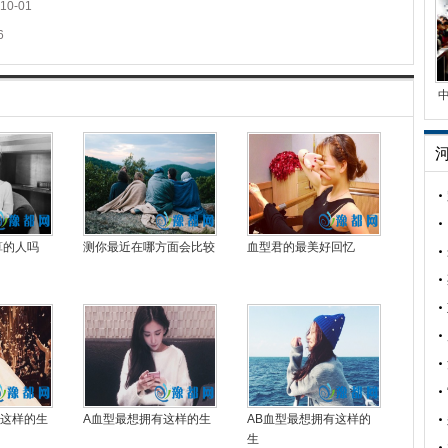
10-01
6
算的人吗
测你最近在哪方面会比较
血型君的最美好回忆
有这样的生
A血型最想拥有这样的生
AB血型最想拥有这样的
生