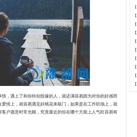
【
【
【
【
【
【
【
【
【
【
事情，遇上了和你特别投缘的人，就还满容易因为对你的好感而
在爱情上，就容易遇见好桃花来敲门，如果是在工作职场上，就
好客户愿意时常光顾，究竟最近的你在哪个方面上人气旺容易有