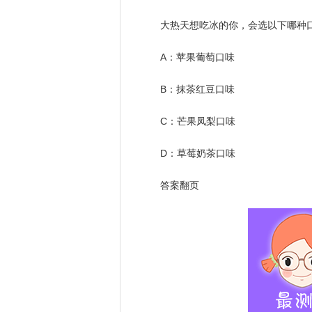
大热天想吃冰的你，会选以下哪种
A：苹果葡萄口味
B：抹茶红豆口味
C：芒果凤梨口味
D：草莓奶茶口味
答案翻页