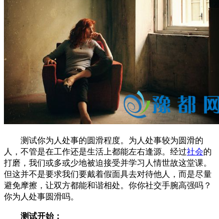
测试你为人处事的圆滑程度。为人处事较为圆滑的
人，不管是在工作还是生活上都能左右逢源。经过
社会
的
打磨，我们或多或少地被迫接受并学习人情世故这堂课。
但这并不是要求我们要戴着假面具去对待他人，而是尽量
避免摩擦，让双方都能和谐相处。你你社交手腕高强吗？
你为人处事圆滑吗。
测试开始：