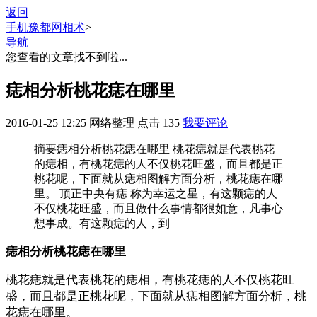
返回
手机豫都网
相术
>
导航
您查看的文章找不到啦...
痣相分析桃花痣在哪里
2016-01-25 12:25
网络整理
点击
135
我要评论
摘要
痣相分析桃花痣在哪里 桃花痣就是代表桃花
的痣相，有桃花痣的人不仅桃花旺盛，而且都是正
桃花呢，下面就从痣相图解方面分析，桃花痣在哪
里。 顶正中央有痣 称为幸运之星，有这颗痣的人
不仅桃花旺盛，而且做什么事情都很如意，凡事心
想事成。有这颗痣的人，到
痣相分析桃花痣在哪里
桃花痣就是代表桃花的痣相，有桃花痣的人不仅桃花旺
盛，而且都是正桃花呢，下面就从痣相图解方面分析，桃
花痣在哪里。