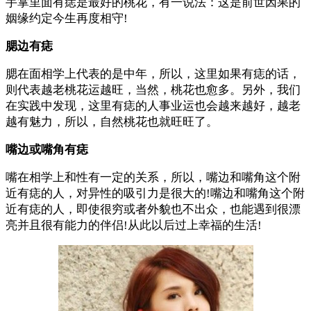
手掌里面有痣是最好的桃花，有一说法：这是前世因果的
姻缘约定今生再度相守!
腮边有痣
腮在面相学上代表的是中年，所以，这里如果有痣的话，
则代表越老桃花运越旺，当然，桃花也愈多。另外，我们
在实践中发现，这里有痣的人事业运也会越来越好，越老
越有魅力，所以，自然桃花也就旺旺了。
嘴边或嘴角有痣
嘴在相学上和性有一定的关系，所以，嘴边和嘴角这个附
近有痣的人，对异性的吸引力是很大的!嘴边和嘴角这个附
近有痣的人，即使很穷或者外貌也不出众，也能遇到很漂
亮并且很有能力的伴侣!从此以后过上幸福的生活!