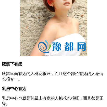
腋窝下有痣
腋窝里面有痣的人桃花很旺，而且这个部位有痣的人感情
也很专一。
乳房中心有痣
乳房中心也就是乳晕上有痣的人桃花也很旺，而且都是正
缘。