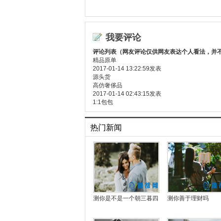
我要评论
评论列表（网友评论仅供网友表达个人看法，并
精品原单
2017-01-14 13:22:59发表
源头货
高仿奢侈品
2017-01-14 02:43:15发表
1:1包包
热门新闻
测你是不是一个朝三暮四
测你善于理财吗