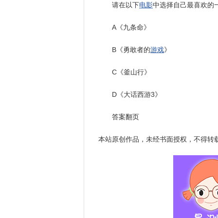
请在以下
电影
中选择自己最喜欢的
A《九条命》
B《勇敢者的
游戏
》
C《釜山行》
D《大话西游3》
答案翻页
本站原创作品，未经书面授权，不得转