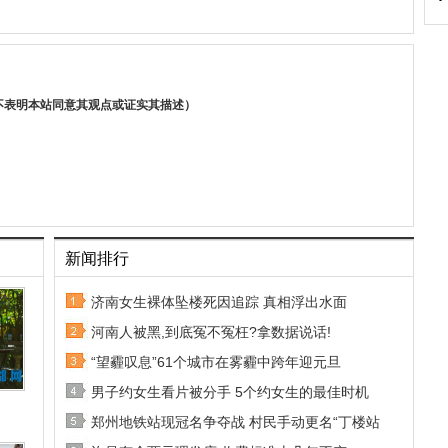
不表明本站同意其观点或证实其描述）
新闻排行
济南女生裸体坠楼死因追踪 真相浮出水面
河南人被黑,到底冤不冤枉?拿数据说话!
“望霾叹息”61个城市在雾霾中跨年迎元旦
男子约女生看片被分手 5个约女生的最佳时机
郑州地铁站现冠名争夺战 村民手动更名“丁楼站