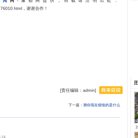
新闻
网
-豫都网提供，转载请注明出处：
shi/476010.html，谢谢合作！
[责任编辑：admin]
下一篇：
测你现在烦恼的是什么
-14