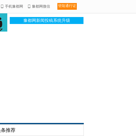
登陆通行证
手机豫都网
豫都网微信
豫都网新闻投稿系统升级
头条推荐