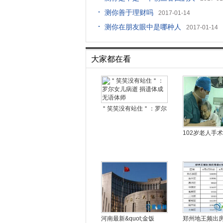
测你善于理财吗
2017-01-14
测你在朋友眼中是哪种人
2017-01-14
大家都在看
＂笑笑没有站住＂：罗尔
102岁老人手术
河南最新&quot;金饭
郑州地王频出