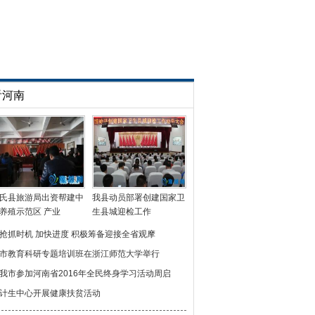
看河南
氏县旅游局出资帮建中
我县动员部署创建国家卫
养殖示范区 产业
生县城迎检工作
抢抓时机 加快进度 积极筹备迎接全省观摩
市教育科研专题培训班在浙江师范大学举行
我市参加河南省2016年全民终身学习活动周启
计生中心开展健康扶贫活动