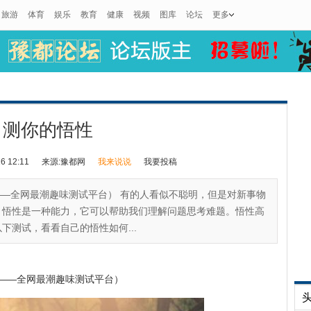
旅游
体育
娱乐
教育
健康
视频
图库
论坛
更多
测你的悟性
 12:11
来源:豫都网
我来说说
我要投稿
（最测试——全网最潮趣味测试平台） 有的人看似不聪明，但是对新事物
。悟性是一种能力，它可以帮助我们理解问题思考难题。悟性高
下测试，看看自己的悟性如何...
——全网最潮趣味测试平台）