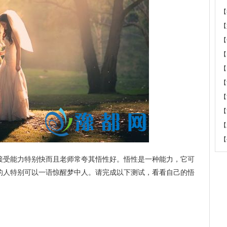
【
【
【
【
【
【
【
【
【
【
接受能力特别快而且老师常夸其悟性好。悟性是一种能力，它可
的人特别可以一语惊醒梦中人。请完成以下测试，看看自己的悟