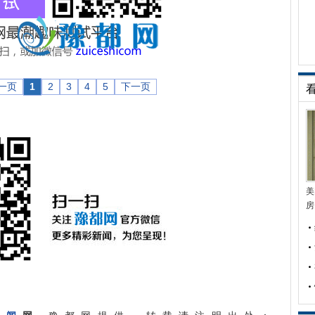
一页
1
2
3
4
5
下一页
美
房