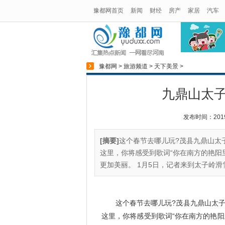
豫都网首页
新闻
财经
房产
家居
汽车
豫都网
>
旅游频道
>
天下美景
>
九鼎山太
发布时间：2019-0
[摘要]
这个春节去哪儿玩?茂县九鼎山太
这里，你将感受到歌词“你在南方的艳阳
更加美丽。 1月5日，记者来到太子岭滑雪.
这个春节去哪儿玩?茂县九鼎山太子岭
这里，你将感受到歌词“你在南方的艳