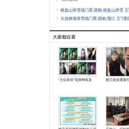
棋盘山滑雪场门票,团购,棋盘山滑雪【
大连林海滑雪场门票,团购,预订【门票
大家都在看
“大仙算命”现身网络直
丽江旅游遭暴