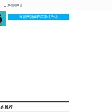
豫都网微信
豫都网新闻投稿系统升级
头条推荐