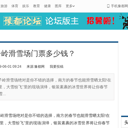
旅游
体育
娱乐
教育
健康
图库
更多
手机豫都网
子岭滑雪场门票多少钱？
6-01 09:24
来源:豫都网
我要投稿
子岭滑雪场绝对是你不错的选择，南方的春节也能滑雪晒太阳!在
里，大雪纷飞”里的现场演绎，银装素裹的冰雪世界将让你春节
..
滑雪场绝对是你不错的选择，南方的春节也能滑雪晒太阳!在
阳里，大雪纷飞”里的现场演绎，银装素裹的冰雪世界将让你春节