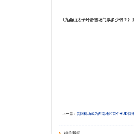
《九鼎山太子岭滑雪场门票多少钱？》
上一篇：
贵阳机场成为西南地区首个HUD特殊
相关新闻