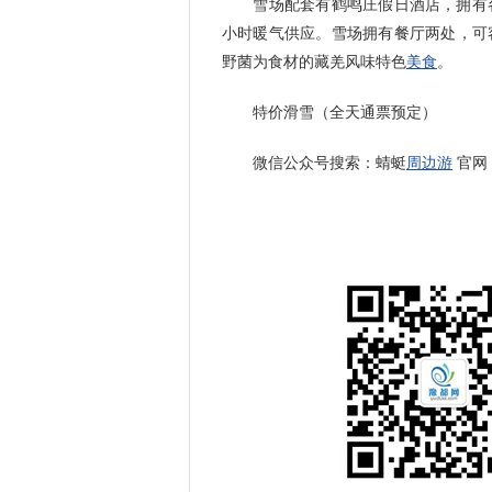
雪场配套有鹤鸣庄假日酒店，拥有各类
小时暖气供应。雪场拥有餐厅两处，可
野菌为食材的藏羌风味特色
美食
。
特价滑雪（全天通票预定）
微信公众号搜索：蜻蜓
周边游
官网：w