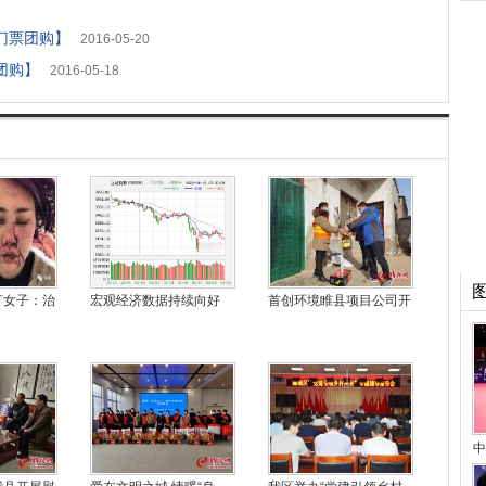
门票团购】
2016-05-20
团购】
2016-05-18
打女子：治
宏观经济数据持续向好
首创环境睢县项目公司开
中