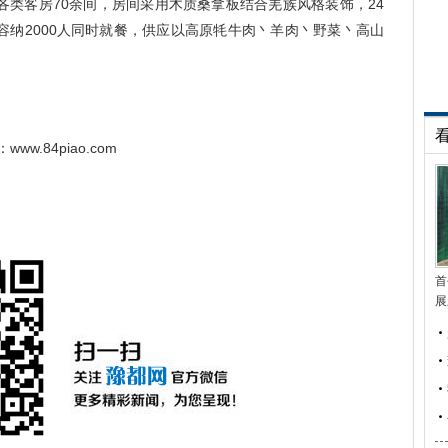
客房70余间，房间采用木质桑拿板结合羌族风格装饰，24
容纳2000人同时就餐，供应以高原牦牛肉丶羊肉丶野菜丶高山
ww.84piao.com
首
展