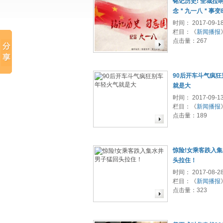
铭记历史! 全城拉
念＂九一八＂事变8
时间： 2017-09-1
栏目：《
新闻播报
点击量：
267
90后开车斗气疯狂
就是大
时间： 2017-09-1
栏目：《
新闻播报
点击量：
189
惊险!女乘客跌入集
头拉住！
时间： 2017-08-2
栏目：《
新闻播报
点击量：
323