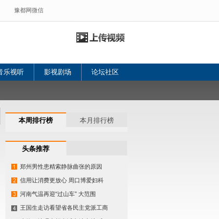
豫都网微信
音乐视听
影视剧场
论坛社区
本周排行榜
本月排行榜
头条推荐
郑州男性患精索静脉曲张的原因
信用让消费更放心 周口博爱妇科
河南气温再迎“过山车” 大范围
王国生走访看望省各民主党派工商