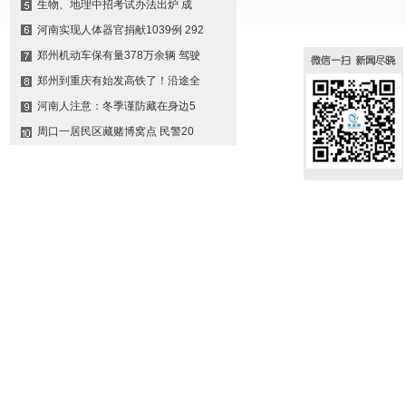
生物、地理中招考试办法出炉 成
河南实现人体器官捐献1039例 292
郑州机动车保有量378万余辆 驾驶
郑州到重庆有始发高铁了！沿途全
河南人注意：冬季谨防藏在身边5
周口一居民区藏赌博窝点 民警20