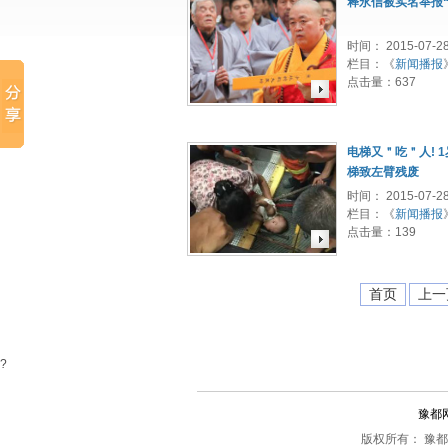
释永信被实名举报“
时间： 2015-07-2
栏目：《
新闻播报
点击量：
637
电梯又＂吃＂人! 
梯致左臂残废
时间： 2015-07-2
栏目：《
新闻播报
点击量：
139
首页
上一
?
豫都
版权所有： 豫都网 Cop