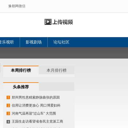
豫都网微信
音乐视听
影视剧场
论坛社区
本周排行榜
本月排行榜
头条推荐
郑州男性患精索静脉曲张的原因
信用让消费更放心 周口博爱妇科
河南气温再迎“过山车” 大范围
王国生走访看望省各民主党派工商