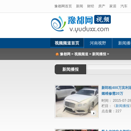
豫都网首页
新闻
财经
房产
家居
汽车
视频频道首页
河南视野
新闻播
豫都网
>
视频频道
>
新闻播报
>
新闻播报
新郎租400万宾利
燃维修需20万
时间： 2015-07-2
栏目：《
新闻播报
点击量：
227