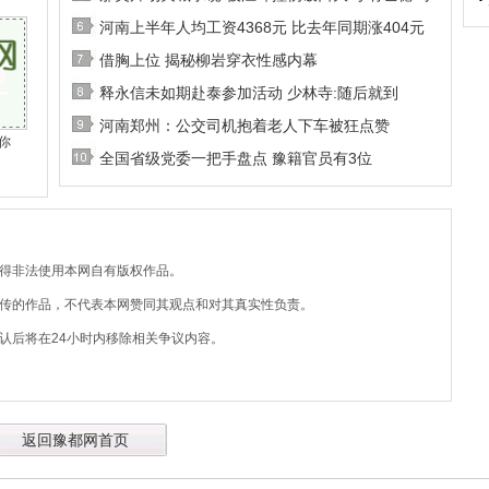
河南上半年人均工资4368元 比去年同期涨404元
借胸上位 揭秘柳岩穿衣性感内幕
释永信未如期赴泰参加活动 少林寺:随后就到
河南郑州：公交司机抱着老人下车被狂点赞
你
全国省级党委一把手盘点 豫籍官员有3位
不得非法使用本网自有版权作品。
上传的作品，不代表本网赞同其观点和对其真实性负责。
认后将在24小时内移除相关争议内容。
返回豫都网首页