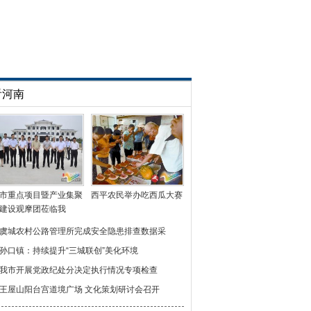
看河南
市重点项目暨产业集聚
西平农民举办吃西瓜大赛
建设观摩团莅临我
虞城农村公路管理所完成安全隐患排查数据采
孙口镇：持续提升“三城联创”美化环境
我市开展党政纪处分决定执行情况专项检查
王屋山阳台宫道境广场 文化策划研讨会召开