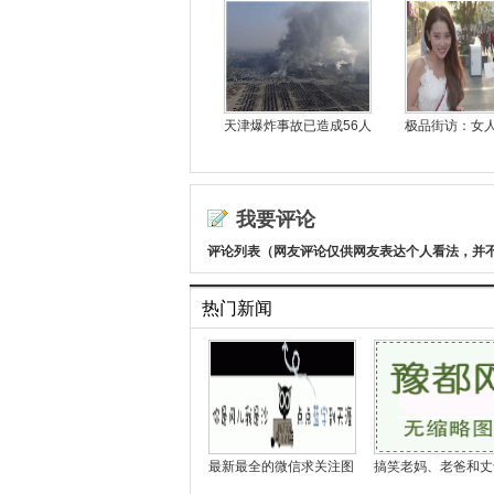
天津爆炸事故已造成56人
极品街访：女
我要评论
评论列表（网友评论仅供网友表达个人看法，并
热门新闻
最新最全的微信求关注图
搞笑老妈、老爸和丈