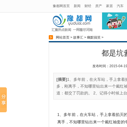
豫都网首页
新闻
财经
房产
家居
汽车
网站首页
>
故事汇
>
幽默搞笑
>
都是坑
发布时间：2015-04-19 
[摘要]
1、多年前，在火车站，手上拿着
多，刚离手，不知哪里钻出来一个戴红袖
道：都交了罚款的。 2、记得小时候上台
1、多年前，在火车站，手上拿着掐灭
离手，不知哪里钻出来一个戴红袖套的