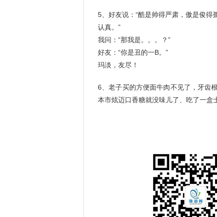
5、好友说：“酷是帅得严肃，傲是俊
认真。”
我问：“那我是。。。？”
好友：“你是丑的一B。”
玛淡，友尽！
6、老子买的方便面牛肉不见了，牙齿
本市炫迈口香糖就没味儿了、吃了一盒