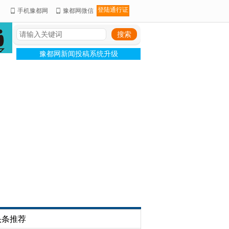
登陆通行证
手机豫都网
豫都网微信
豫都网新闻投稿系统升级
头条推荐